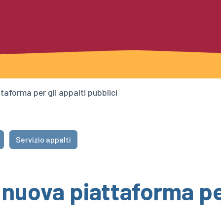
aforma per gli appalti pubblici
Servizio appalti
uova piattaforma per