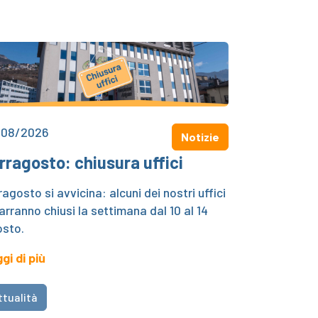
/08/2026
Notizie
rragosto: chiusura uffici
ragosto si avvicina: alcuni dei nostri uffici
arranno chiusi la settimana dal 10 al 14
sto.
gi di più
ttualità