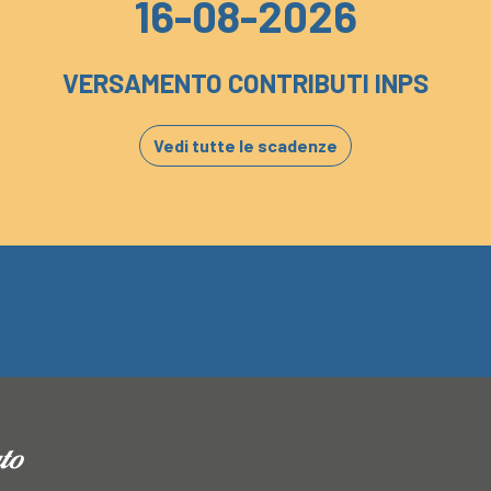
16-08-2026
VERSAMENTO CONTRIBUTI INPS
Vedi tutte le scadenze