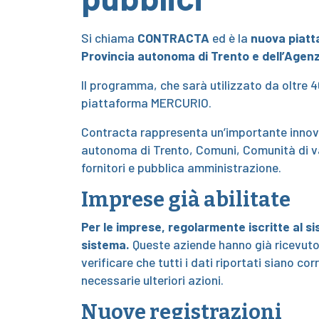
Si chiama
CONTRACTA
ed è la
nuova piatta
Provincia autonoma di Trento e dell’Agenzi
Il programma, che sarà utilizzato da oltre 40
piattaforma MERCURIO.
Contracta rappresenta un’importante innovaz
autonoma di Trento, Comuni, Comunità di val
fornitori e pubblica amministrazione.
Imprese già abilitate
Per le imprese, regolarmente iscritte al
sistema.
Queste aziende hanno già ricevut
verificare che tutti i dati riportati siano 
necessarie ulteriori azioni.
Nuove registrazioni