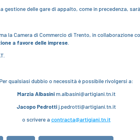
r la gestione delle gare di appalto, come in precedenza, sa
mma la Camera di Commercio di Trento, in collaborazione c
zione a favore delle imprese
.
T.
Per qualsiasi dubbio o necessità è possibile rivolgersi a:
Marzia Albasini
m.albasini@artigiani.tn.it
Jacopo Pedrotti
j.pedrotti@artigiani.tn.it
o scrivere a
contracta@artigiani.tn.it