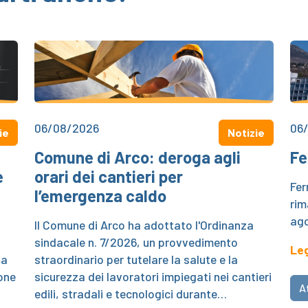
06/08/2026
06
ie
Notizie
Comune di Arco: deroga agli
Fe
e
orari dei cantieri per
Fer
l’emergenza caldo
rim
ago
Il Comune di Arco ha adottato l'Ordinanza
sindacale n. 7/2026, un provvedimento
Leg
za
straordinario per tutelare la salute e la
ione
sicurezza dei lavoratori impiegati nei cantieri
A
edili, stradali e tecnologici durante…