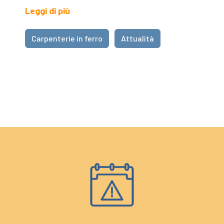
Leggi di più
Carpenterie in ferro
Attualità