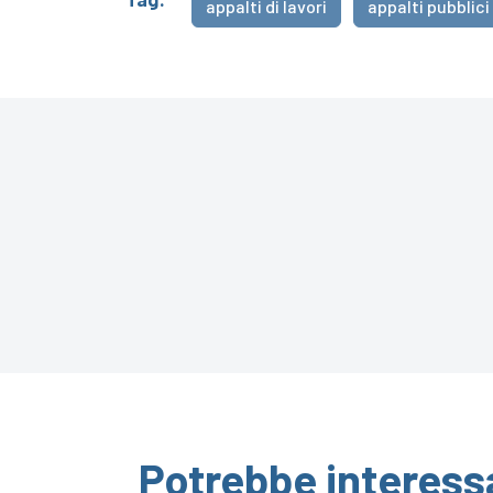
appalti di lavori
appalti pubblici
Potrebbe interess