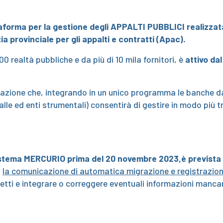
forma per la gestione degli APPALTI PUBBLICI realizzata 
a provinciale per gli appalti e contratti (Apac).
0 realtà pubbliche e da più di 10 mila fornitori, è
attivo da
ione che, integrando in un unico programma le banche dati 
le ed enti strumentali) consentirà di gestire in modo più tr
 sistema MERCURIO prima del 20 novembre 2023,è prevista
o
la comunicazione di automatica migrazione e registrazio
corretti e integrare o correggere eventuali informazioni man