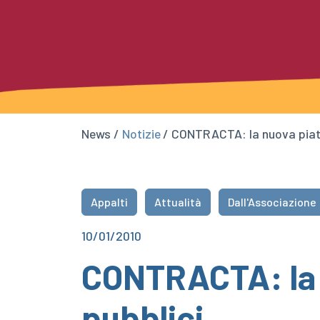
News /
Notizie
/ CONTRACTA: la nuova piatt
Appalti
Attualità
Dall'Associazione
10/01/2010
CONTRACTA: la n
pubblici