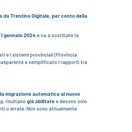
da Trentino Digitale, per conto della
l 1 gennaio 2024
e va a sostituire la
e i sistemi provinciali (Provincia
asparente e semplificato i rapporti tra
 la migrazione automatica al nuovo
ne
, risultano
già abilitate
e devono solo
canti o errate. Non sono attualmente