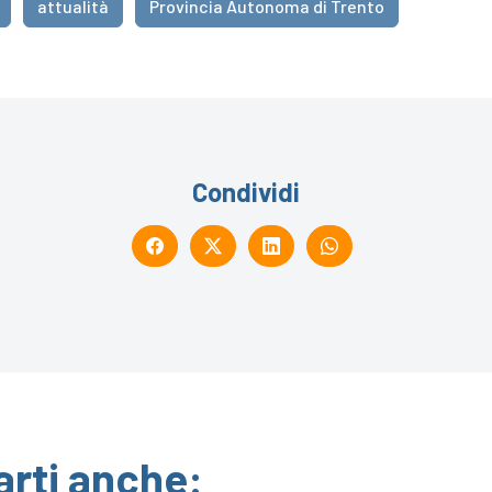
attualità
Provincia Autonoma di Trento
Condividi
arti anche: