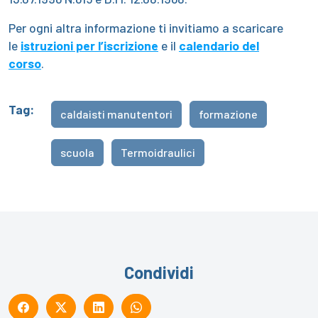
Per ogni altra informazione ti invitiamo a scaricare
le
istruzioni per l’iscrizione
e il
calendario del
corso
.
Tag:
caldaisti manutentori
formazione
scuola
Termoidraulici
Condividi