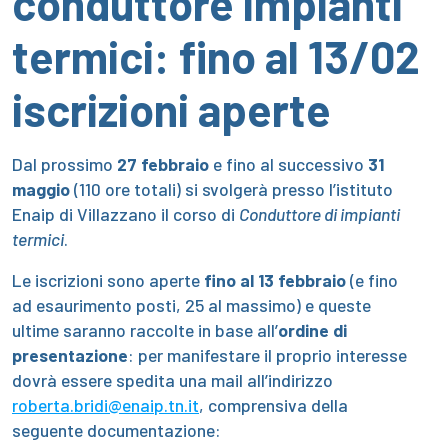
conduttore impianti
termici: fino al 13/02
iscrizioni aperte
Dal prossimo
27 febbraio
e fino al successivo
31
maggio
(110 ore totali) si svolgerà presso l’istituto
Enaip di Villazzano il corso di
Conduttore di impianti
termici
.
Le iscrizioni sono aperte
fino al 13 febbraio
(e fino
ad esaurimento posti, 25 al massimo) e queste
ultime saranno raccolte in base all’
ordine di
presentazione
: per manifestare il proprio interesse
dovrà essere spedita una mail all’indirizzo
roberta.bridi@enaip.tn.it
, comprensiva della
seguente documentazione: