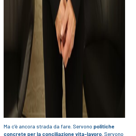
Ma c’è ancora strada da fare. Servono
politiche
concrete per la conciliazione vita-lavoro
. Servono