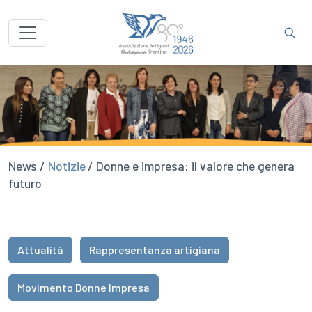
News /
Notizie
/ Donne e impresa: il valore che genera
futuro
Attualità
Rappresentanza artigiana
Movimento Donne Impresa