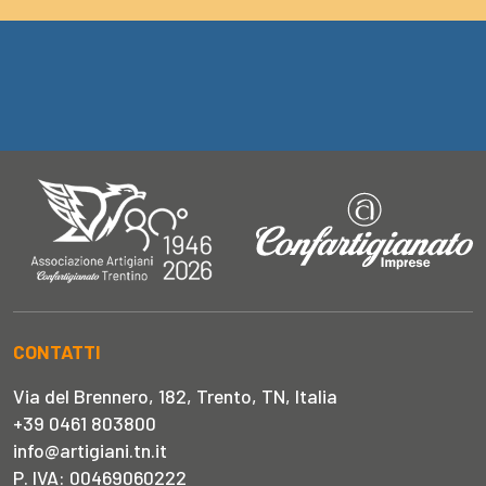
CONTATTI
Via del Brennero, 182, Trento, TN, Italia
+39 0461 803800
info@artigiani.tn.it
P. IVA: 00469060222