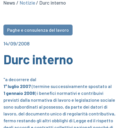
News /
Notizie
/ Durc interno
Paghe e consulenza del lavoro
14/09/2008
Durc interno
"a decorrere dal
1° luglio 2007
(termine successivamente spostato al
1 gennaio 2008
) i benefici normativi e contribuivi
previsti dalla normativa di lavoro e legislazione sociale
sono subordinati al possesso, da parte dei datori di
lavoro, del documento unico di regolarità contributiva,
fermo restando gli altri obblighi di Legge ed il rispetto
degli accordi e contratti collettivi nazionali nonché di