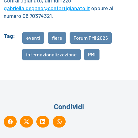
Confartigianato, all’indirizzo
gabriella.degano@confartigianato.it
oppure al
numero 06 70374321.
Tag:
eventi
fiere
Forum PMI 2026
internazionalizzazione
PMI
Condividi