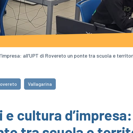
d’impresa: all’UPT di Rovereto un ponte tra scuola e territor
overeto
Vallagarina
 e cultura d’impresa: 
te tra scuola e territ