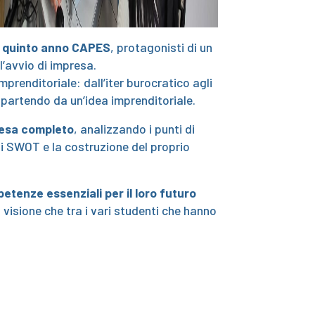
el quinto anno CAPES
, protagonisti di un
l’avvio di impresa.
prenditoriale: dall’iter burocratico agli
 partendo da un’idea imprenditoriale.
resa completo
, analizzando i punti di
isi SWOT e la costruzione del proprio
tenze essenziali per il loro futuro
 visione che tra i vari studenti che hanno