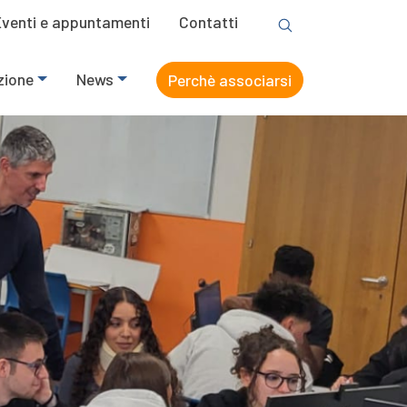
Eventi e appuntamenti
Contatti
zione
News
Perchè associarsi