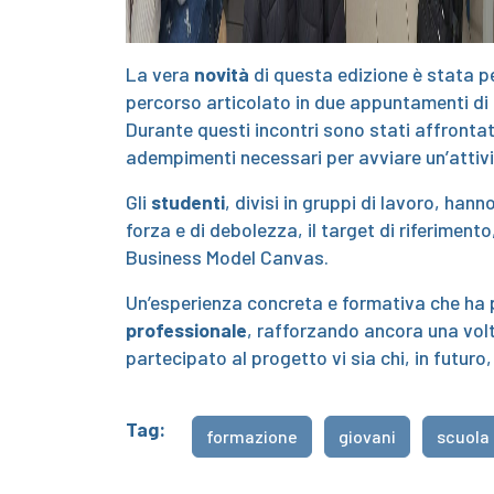
La vera
novità
di questa edizione è stata pe
percorso articolato in due appuntamenti di 
Durante questi incontri sono stati affrontat
adempimenti necessari per avviare un’attivit
Gli
studenti
, divisi in gruppi di lavoro, han
forza e di debolezza, il target di riferimento,
Business Model Canvas.
Un’esperienza concreta e formativa che ha 
professionale
, rafforzando ancora una volta
partecipato al progetto vi sia chi, in futuro
Tag:
formazione
giovani
scuola