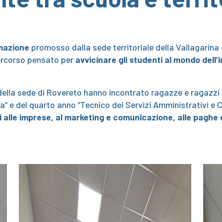
rmazione
promosso dalla sede territoriale della Vallagarina
ercorso pensato per
avvicinare gli studenti al mondo dell’i
 della sede di Rovereto hanno incontrato ragazze e ragazzi 
ta” e del quarto anno “Tecnico dei Servizi Amministrativi e 
zi alle imprese, al marketing e comunicazione, alle paghe e