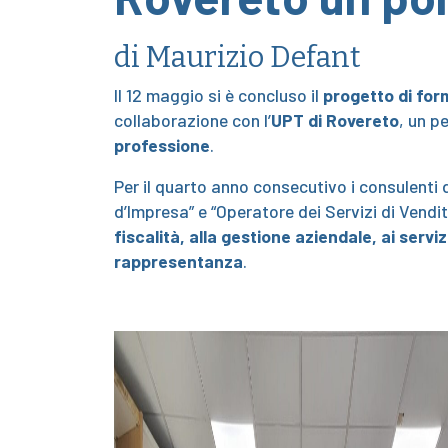
di Maurizio Defant
Il 12 maggio si è concluso il
progetto di fo
collaborazione con l’
UPT di Rovereto
, un p
professione
.
Per il quarto anno consecutivo i consulenti
d’Impresa” e “Operatore dei Servizi di Vendi
fiscalità, alla gestione aziendale, ai servi
rappresentanza
.