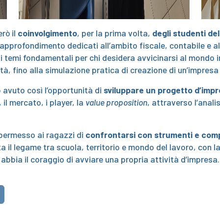
rò il
coinvolgimento
, per la prima volta,
degli studenti d
approfondimento dedicati all’ambito fiscale, contabile e al
i temi fondamentali per chi desidera avvicinarsi al mondo im
à, fino alla simulazione pratica di creazione di un’impresa
no avuto così l’opportunità di
sviluppare un progetto d’imp
 il mercato, i player, la
value proposition
, attraverso l’anal
permesso ai ragazzi di
confrontarsi con strumenti e compe
 il legame tra scuola, territorio e mondo del lavoro, con la
, abbia il coraggio di avviare una propria attività d’impresa.