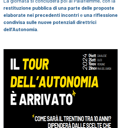
La giornata si concluderà poi al Palafiemme, con la
restituzione pubblica di una parte delle proposte
elaborate nei precedenti incontri
e
una riflessione
condivisa sulle nuove potenziali direttrici
dell’Autonomia
.