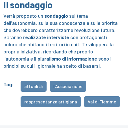
Il sondaggio
Verrà proposto un
sondaggio
sul tema
dell’autonomia, sulla sua conoscenza e sulle priorità
che dovrebbero caratterizzarne l’evoluzione futura.
Saranno
realizzate interviste
con protagonisti
coloro che abitano i territori in cui Il T svilupperà la
propria iniziativa, ricordando che proprio
l’autonomia e il
pluralismo di informazione
sono i
principi su cui il giornale ha scelto di basarsi.
Tag:
attualità
l'Associazione
rappresentanza artigiana
Val di Fiemme