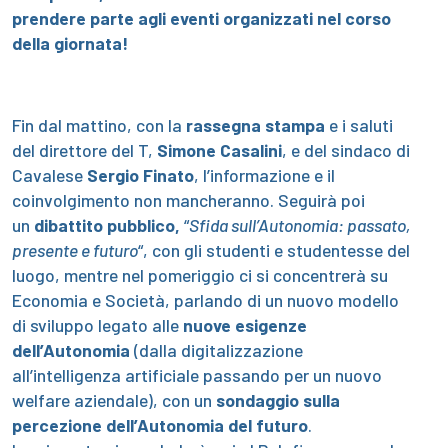
prendere parte agli eventi organizzati nel corso
della giornata!
Fin dal mattino, con la
rassegna stampa
e i saluti
del direttore del T,
Simone Casalini
, e del sindaco di
Cavalese
Sergio Finato
, l’informazione e il
coinvolgimento non mancheranno. Seguirà poi
un
dibattito pubblico,
“
Sfida sull’Autonomia: passato,
presente e futuro
“, con gli studenti e studentesse del
luogo, mentre nel pomeriggio ci si concentrerà su
Economia e Società, parlando di un nuovo modello
di sviluppo legato alle
nuove esigenze
dell’Autonomia
(dalla digitalizzazione
all’intelligenza artificiale passando per un nuovo
welfare aziendale), con un
sondaggio sulla
percezione
dell’Autonomia del futuro
.