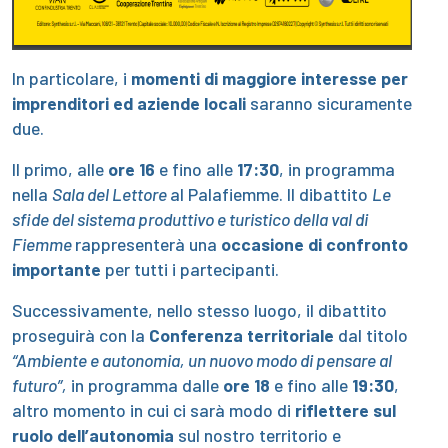
In particolare, i
momenti di maggiore interesse per
imprenditori ed aziende locali
saranno sicuramente
due.
Il primo, alle
ore 16
e fino alle
17:30
, in programma
nella
Sala del Lettore
al Palafiemme. Il dibattito
Le
sfide del sistema produttivo e turistico della val di
Fiemme
rappresenterà una
occasione
di confronto
importante
per tutti i partecipanti.
Successivamente, nello stesso luogo, il dibattito
proseguirà con la
Conferenza territoriale
dal titolo
“Ambiente e autonomia, un nuovo modo di pensare al
futuro”,
in programma dalle
ore 18
e fino alle
19:30
,
altro momento in cui ci sarà modo di
riflettere sul
ruolo dell’autonomia
sul nostro territorio e