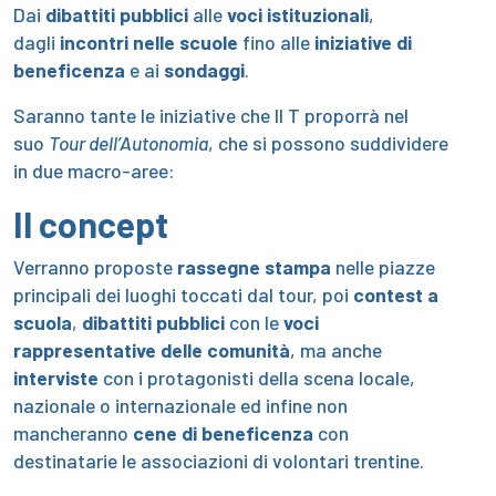
Dai
dibattiti pubblici
alle
voci istituzionali
,
dagli
incontri nelle scuole
fino alle
iniziative di
beneficenza
e ai
sondaggi
.
Saranno tante le iniziative che Il T proporrà nel
suo
Tour dell’Autonomia
, che si possono suddividere
in due macro-aree:
Il concept
Verranno proposte
rassegne stampa
nelle piazze
principali dei luoghi toccati dal tour, poi
contest a
scuola
,
dibattiti pubblici
con le
voci
rappresentative delle comunità
, ma anche
interviste
con i protagonisti della scena locale,
nazionale o internazionale ed infine non
mancheranno
cene di beneficenza
con
destinatarie le associazioni di volontari trentine.