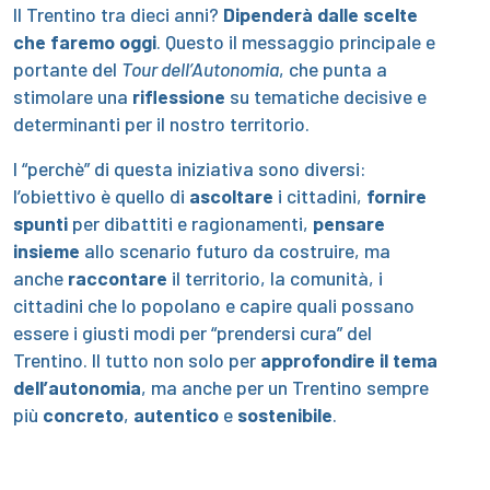
Il Trentino tra dieci anni?
Dipenderà dalle scelte
che faremo oggi
. Questo il messaggio principale e
portante del
Tour dell’Autonomia
, che punta a
stimolare una
riflessione
su tematiche decisive e
determinanti per il nostro territorio.
I “perchè” di questa iniziativa sono diversi:
l’obiettivo è quello di
ascoltare
i cittadini,
fornire
spunti
per dibattiti e ragionamenti,
pensare
insieme
allo scenario futuro da costruire, ma
anche
raccontare
il territorio, la comunità, i
cittadini che lo popolano e capire quali possano
essere i giusti modi per “prendersi cura” del
Trentino.
Il tutto non solo per
approfondire il tema
dell’autonomia
, ma anche per un Trentino sempre
più
concreto
,
autentico
e
sostenibile
.