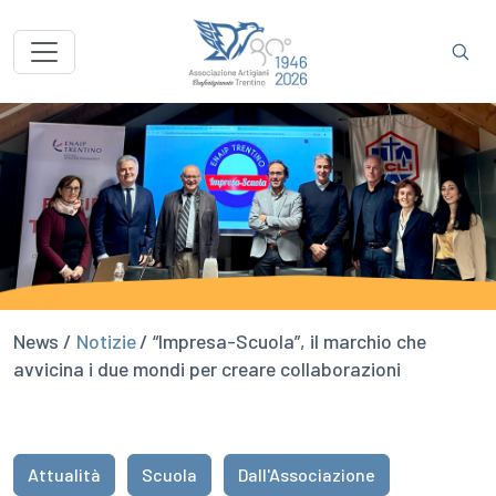
News /
Notizie
/ “Impresa-Scuola”, il marchio che
avvicina i due mondi per creare collaborazioni
Attualità
Scuola
Dall'Associazione