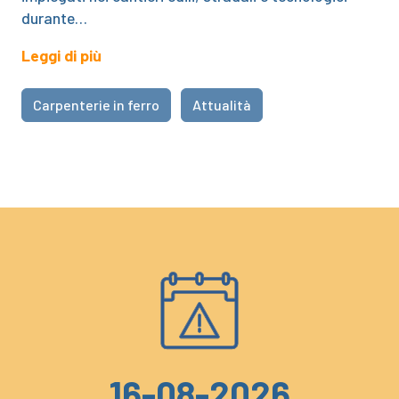
durante…
Leggi di più
Carpenterie in ferro
Attualità
16-08-2026