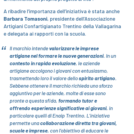
A ribadire l’importanza dell’iniziativa è stata anche
Barbara Tomasoni
, presidente dell’Associazione
Artigiani Confartigianato Trentino della Vallagarina
e delegata ai rapporti con la scuola.
Il marchio intende
valorizzare le imprese
artigiane nel formare le nuove generazioni
. In un
contesto in rapida evoluzione
, le aziende
artigiane accolgono i giovani con entusiasmo,
trasmettendo loro il valore dello
spirito artigiano
.
Sebbene ottenere il marchio richieda uno sforzo
aggiuntivo per le aziende, molte di esse sono
pronte a questa sfida,
formando tutor e
offrendo esperienze significative ai giovani
, in
particolare quelli di Enaip Trentino. L’iniziativa
permette una
collaborazione diretta tra giovani,
scuole e imprese
, con l’obiettivo di educare le