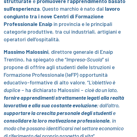
strutturate
e
promuovere l’apprendimento basato
sull’esperienza
. Questo marchio è nato dal
lavoro
congiunto tra i nove Centri di Formazione
Professionale Enaip
in provincia e le principali
categorie produttive, tra cui industriali, artigiani e
operatori dell’ospitalità.
Massimo Malossini
, direttore generale di Enaip
Trentino, ha spiegato che “
Impresa-Scuola
” si
propone di offrire agli studenti delle Istruzioni e
Formazione Professionale (IeFP) opportunità
educativo-formative di alto valore. “
L’obiettivo è
duplice
– ha dichiarato Malossini –
cioè da un lato,
fornire apprendimenti strettamente legati alla realtà
lavorativa e alla sua costante evoluzione
; dall’altro,
supportare la crescita personale degli studenti
e
consolidare la loro motivazione professionale
, in
modo che possano identificarsi nel settore economico
di riferimento del proprio progetto di vita
“.