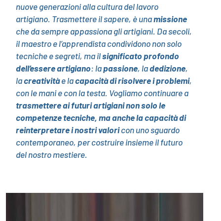
nuove generazioni alla cultura del lavoro
artigiano. Trasmettere il sapere, è una
missione
che da sempre appassiona gli artigiani. Da secoli,
il maestro e l’apprendista condividono non solo
tecniche e segreti, ma il
significato profondo
dell’essere artigiano
: la
passione
, la
dedizione
,
la
creatività
e la
capacità di risolvere i problemi
,
con le mani e con la testa. Vogliamo continuare a
trasmettere ai futuri artigiani non solo le
competenze tecniche, ma anche la capacità di
reinterpretare i nostri valori
con uno sguardo
contemporaneo, per costruire insieme il futuro
del nostro mestiere.