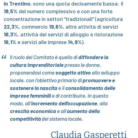
in Trentino
, sono una quota decisamente bassa: il
18,5%
del numero complessivo e con una forte
concentrazione in settori “tradizionali” (agricoltura
22,3%
, commercio
19,6%
, altre attività di servizi
16,3%
, attività dei servizi di alloggio e ristorazione
16,1%
e servizi alle imprese
14,9%
).
Il ruolo del Comitato è quello di
diffondere la
cultura imprenditoriale
presso le donne,
proponendosi come
soggetto attivo
allo sviluppo
locale, con l’obiettivo primario di
promuovere e
sostenere la nascita
e il
consolidamento delle
imprese femminili
e di contribuire, in questo
modo, all’
incremento dell’occupazione
, alla
crescita economica
e all’
aumento della
competitività
del sistema locale.
Claudia Gasperetti