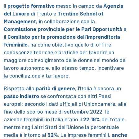
Il
progetto formativo
messo in campo da
Agenzia
del Lavoro
di Trento e
Trentino School of
Management
, in collaborazione con la
Commissione provinciale per le Pari Opportunità
e
il
Comitato per la promozione dell’imprenditoria
femminile
, ha come obiettivo quello di offrire
conoscenze teoriche e pratiche per favorire un
maggiore coinvolgimento delle donne nel mondo del
lavoro autonomo e, allo stesso tempo, incentivare
la conciliazione vita-lavoro.
Rispetto alla
parità di genere
, l’Italia è ancora un
passo indietro
se confrontata con altri Paesi
europei: secondo i dati ufficiali di Unioncamere, alla
fine dello scorso mese di settembre 2022, le
aziende femminili in Italia erano il
22,18%
del totale,
mentre negli altri Stati dell’Unione la percentuale
media è intorno al
32%
. Le imprese femminili,
anche