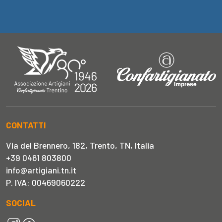
CONTATTI
Via del Brennero, 182, Trento, TN, Italia
+39 0461 803800
info@artigiani.tn.it
P. IVA: 00469060222
SOCIAL