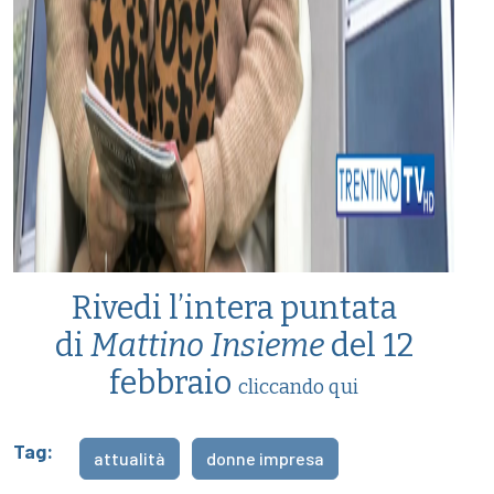
Rivedi l’intera puntata
di
Mattino Insieme
del 12
febbraio
cliccando qui
Tag:
attualità
donne impresa