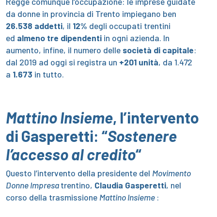
Regge comunque l’occupazione: le imprese guidate
da donne in provincia di Trento impiegano ben
26.538 addetti
, il
12%
degli occupati trentini
ed
almeno tre dipendenti
in ogni azienda. In
aumento, infine, il numero delle
società di capitale
:
dal 2019 ad oggi si registra un
+201 unità
, da 1.472
a
1.673
in tutto.
Mattino Insieme
, l’intervento
di Gasperetti: “
Sostenere
l’accesso al credito
“
Questo l’intervento della presidente del
Movimento
Donne Impresa
trentino,
Claudia Gasperetti
, nel
corso della trasmissione
Mattino Insieme
: