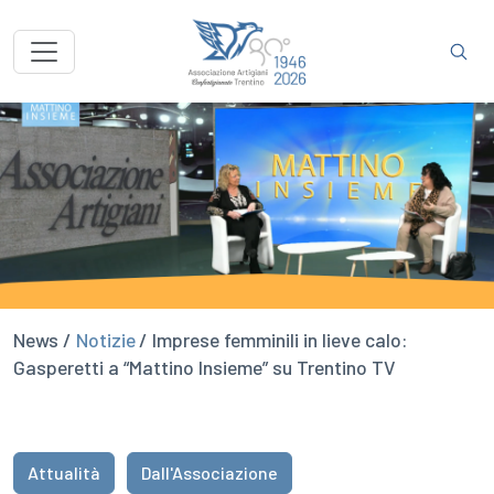
News /
Notizie
/ Imprese femminili in lieve calo:
Gasperetti a “Mattino Insieme” su Trentino TV
Attualità
Dall'Associazione