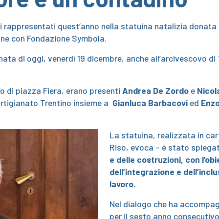
rappresentati quest’anno nella statuina natalizia donata a 
zione con Fondazione Symbola.
ata di oggi, venerdì 19 dicembre, anche all’arcivescovo di 
o di piazza Fiera, erano presenti
Andrea De Zordo
e
Nicol
artigianato Trentino insieme a
Gianluca Barbacovi
ed
Enzo
La statuina, realizzata in c
Riso, evoca – è stato spiegato
e delle costruzioni, con l’ob
dell’integrazione e dell’incl
lavoro.
Nel dialogo che ha accompagn
per il sesto anno consecutivo