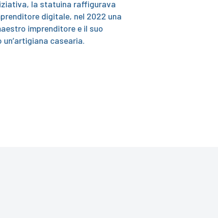
iziativa, la statuina raffigurava
mprenditore digitale, nel 2022 una
aestro imprenditore e il suo
 un’artigiana casearia.