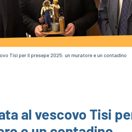
ovo Tisi per il presepe 2025: un muratore e un contadino
ta al vescovo Tisi pe
ore e un contadino