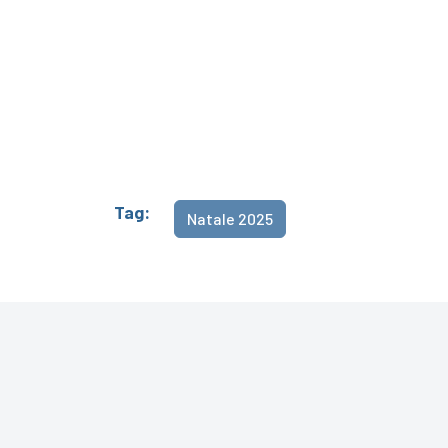
Tag:
Natale 2025