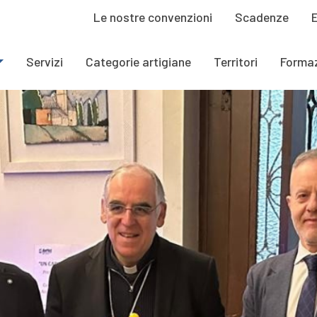
Le nostre convenzioni
Scadenze
Servizi
Categorie artigiane
Territori
Forma