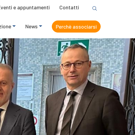
Eventi e appuntamenti
Contatti
zione
News
Perchè associarsi