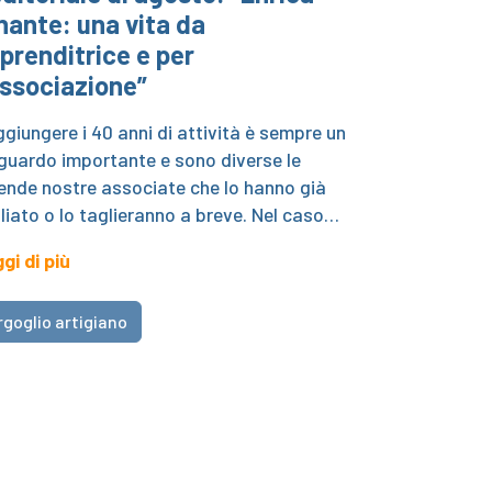
nante: una vita da
prenditrice e per
Associazione”
giungere i 40 anni di attività è sempre un
guardo importante e sono diverse le
ende nostre associate che lo hanno già
liato o lo taglieranno a breve. Nel caso…
gi di più
rgoglio artigiano