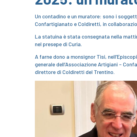
Un contadino e un muratore: sono i soggetti 
Confartigianato e Coldiretti, in collabora
La statuina è stata consegnata nella mattin
nel presepe di Curia.
A farne dono a monsignor Tisi, nell’Episcopi
generale dell’Associazione Artigiani – Conf
direttore di Coldiretti del Trentino.