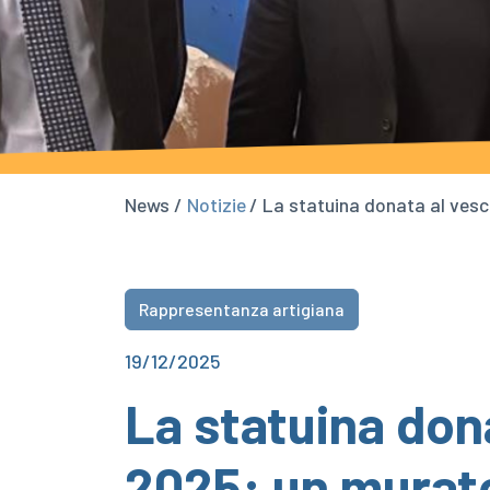
News /
Notizie
/ La statuina donata al vesc
Rappresentanza artigiana
19/12/2025
La statuina dona
2025: un murat