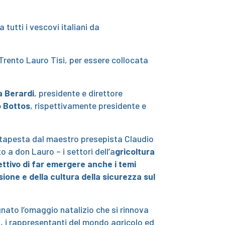
tutti i vescovi italiani da
Trento Lauro Tisi, per essere collocata
a Berardi
, presidente e direttore
 Bottos
, rispettivamente presidente e
artapesta dal maestro presepista Claudio
 a don Lauro – i settori dell’a
gricoltura
iettivo di far emergere anche i temi
usione e della cultura della sicurezza sul
ato l’omaggio natalizio che si rinnova
, i rappresentanti del mondo agricolo ed