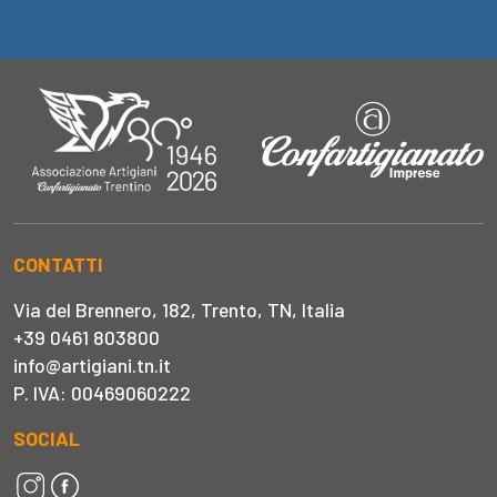
CONTATTI
Via del Brennero, 182, Trento, TN, Italia
+39 0461 803800
info@artigiani.tn.it
P. IVA: 00469060222
SOCIAL