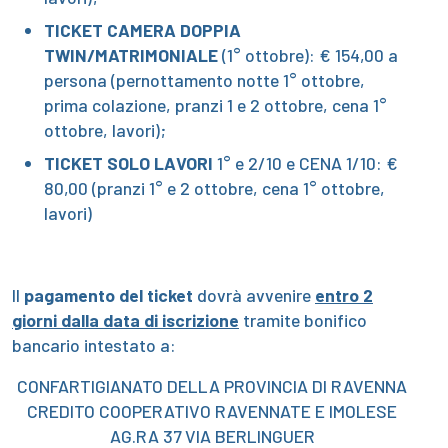
TICKET CAMERA DOPPIA
TWIN/MATRIMONIALE
(1° ottobre): € 154,00 a
persona (pernottamento notte 1° ottobre,
prima colazione, pranzi 1 e 2 ottobre, cena 1°
ottobre, lavori);
TICKET SOLO LAVORI
1° e 2/10 e CENA 1/10: €
80,00 (pranzi 1° e 2 ottobre, cena 1° ottobre,
lavori)
Il
pagamento del ticket
dovrà avvenire
entro 2
giorni dalla data di iscrizione
tramite bonifico
bancario intestato a:
CONFARTIGIANATO DELLA PROVINCIA DI RAVENNA
CREDITO COOPERATIVO RAVENNATE E IMOLESE
AG.RA 37 VIA BERLINGUER