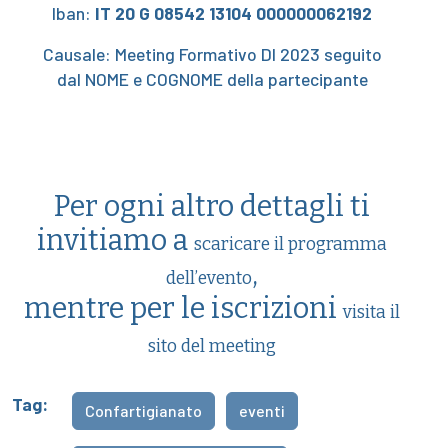
Iban:
IT 20 G 08542 13104 000000062192
Causale: Meeting Formativo DI 2023 seguito
dal NOME e COGNOME della partecipante
Per ogni altro dettagli ti
invitiamo a
scaricare il programma
,
dell’evento
mentre per le iscrizioni
visita il
sito del meeting
Tag:
Confartigianato
eventi