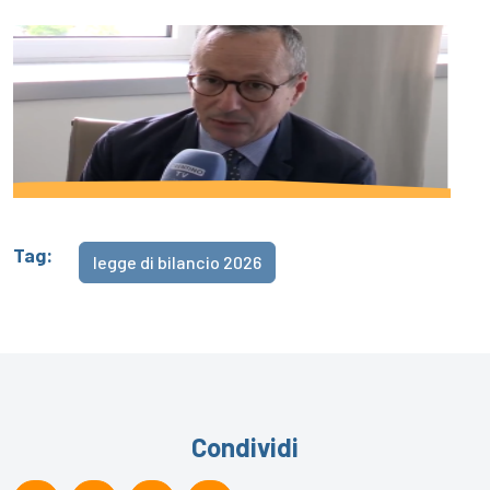
Tag:
legge di bilancio 2026
Condividi