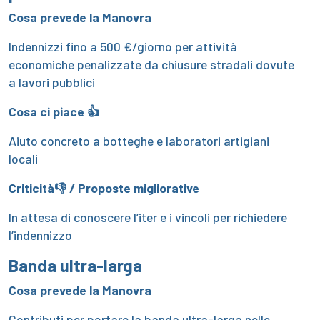
Cosa prevede la Manovra
Indennizzi fino a 500 €/giorno per attività
economiche penalizzate da chiusure stradali dovute
a lavori pubblici
Cosa ci piace 👍
Aiuto concreto a botteghe e laboratori artigiani
locali
Criticità👎 / Proposte migliorative
In attesa di conoscere l’iter e i vincoli per richiedere
l’indennizzo
Banda ultra-larga
Cosa prevede la Manovra
Contributi per portare la banda ultra-larga nelle