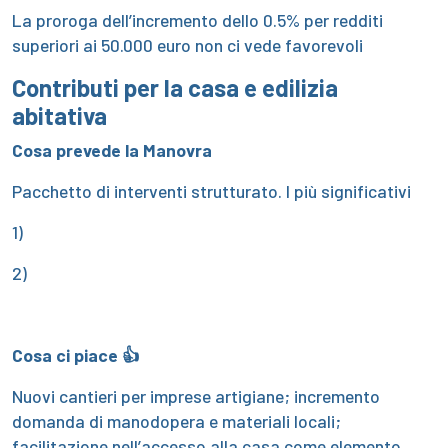
La proroga dell’incremento dello 0.5% per redditi
superiori ai 50.000 euro non ci vede favorevoli
Contributi per la casa e edilizia
abitativa
Cosa prevede la Manovra
Pacchetto di interventi strutturato. I più significativi
1)
2)
Cosa ci piace 👍
Nuovi cantieri per imprese artigiane; incremento
domanda di manodopera e materiali locali;
facilitazione nell’accesso alla casa come elemento