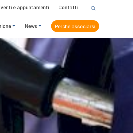
Eventi e appuntamenti
Contatti
zione
News
Perchè associarsi