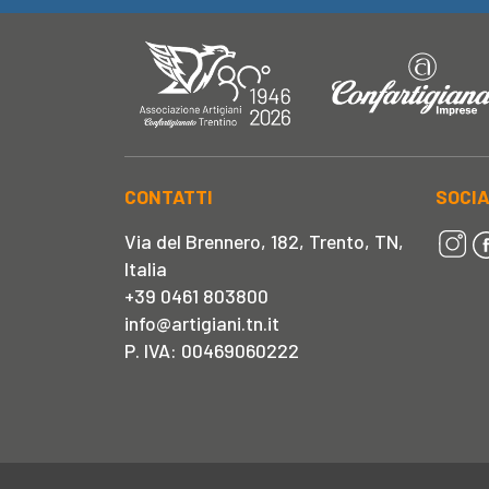
CONTATTI
SOCI
Via del Brennero, 182, Trento, TN,
Italia
+39 0461 803800
info@artigiani.tn.it
P. IVA: 00469060222