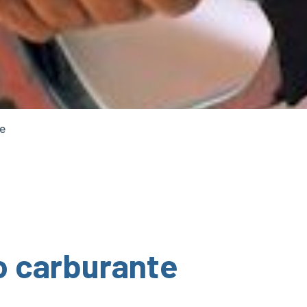
te
o carburante