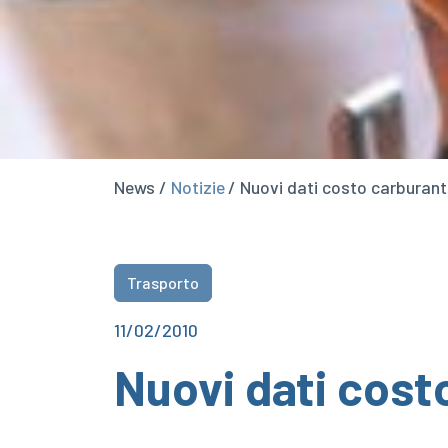
News /
Notizie
/ Nuovi dati costo carburan
Trasporto
11/02/2010
Nuovi dati cost