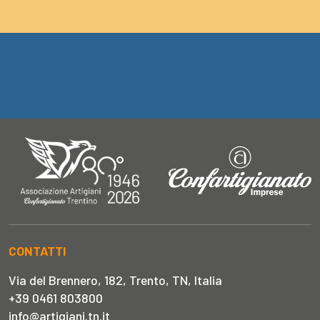
CONTATTI
Via del Brennero, 182, Trento, TN, Italia
+39 0461 803800
info@artigiani.tn.it