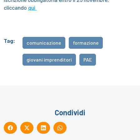
cliccando
qui
Tag:
comunicazione
formazione
giovani imprenditori
PAE
Condividi