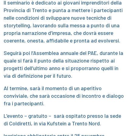
Il seminario è dedicato ai giovani imprenditori della
Provincia di Trento e punta a mettere i partecipanti
nelle condizioni di sviluppare nuove tecniche di
storytelling, lavorando sulla messa a punto di una
propria narrazione d’impresa, che dovrà essere
coerente, onesta, affidabile e pronta ad evolversi.
Seguirà poi l’Assemblea annuale del PAE, durante la
quale si farà il punto della situazione rispetto ai
progetti dell’ultimo anno e si proporranno quelli in
via di definizione per il futuro.
Al termine, sarà il momento di un aperitivo
conviviale, che sarà occasione di incontro e dialogo
fra i partecipanti.
L’evento – gratuito – sarà ospitato presso la sede
di Coldiretti, in via Kufstein a Trento Nord.
Iscrizione obbligatoria entro il 25 novembre,