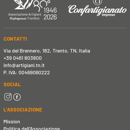
CONTATTI
Via del Brennero, 182, Trento, TN, Italia
+39 0461 803800
info@artigiani.tn.it
P. IVA: 00469060222
SOCIAL
L’ASSOCIAZIONE
Mission
Politica dell’Associazione