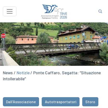
News /
Notizie
/ Ponte Caffaro, Segatta: “Situazione
intollerabile”
Dall'Associazione
Autotrasportatori
Storo