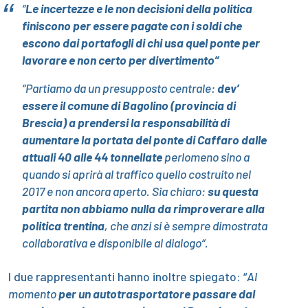
“
Le incertezze e le non decisioni della politica
finiscono per essere pagate con i soldi che
escono dai portafogli di chi usa quel ponte per
lavorare e non certo per divertimento
”
“
Partiamo da un presupposto centrale:
dev’
essere il comune di Bagolino (provincia di
Brescia) a prendersi la responsabilità di
aumentare la portata del ponte di Caffaro dalle
attuali 40 alle 44 tonnellate
perlomeno sino a
quando si aprirà al traffico quello costruito nel
2017 e non ancora aperto. Sia chiaro:
su questa
partita non abbiamo nulla da rimproverare alla
politica
trentina
, che anzi si è sempre dimostrata
collaborativa e disponibile al dialogo
“.
I due rappresentanti hanno inoltre spiegato: “
Al
momento
per un autotrasportatore passare dal