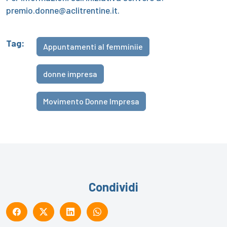
premio.donne@aclitrentine.it.
Tag:
Appuntamenti al femminiie
donne impresa
Movimento Donne Impresa
Condividi