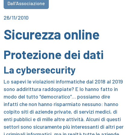
Dall'Associazione
26/11/2010
Sicurezza online
Protezione dei dati
La cybersecurity
Lo sapevi le violazioni informatiche dal 2018 al 2019
sono addirittura raddoppiate? E lo hanno fatto in
modo del tutto “democratico”… possiamo dire
infatti che non hanno risparmiato nessuno: hanno
colpito siti di aziende private, di servizi medici, di
enti pubblici e di mille altre attività. Alcuni di questi
settori sono sicuramente più interessanti di altri per
i criminali informatici, ma in realtà tutte le aziende