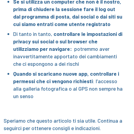
Se si utilizza un computer che non è il nostro,
prima di chiudere la sessione fare il log out
dal programma di posta, dai social o dai siti su
cui siamo entrati come utente registrato
Di tanto in tanto,
controllare le impostazioni di
privacy sui social o sul browser che
utilizziamo per navigare:
potremmo aver
inavvertitamente apportato dei cambiamenti
che ci espongono a dei rischi
Quando si scaricano nuove app, controllare i
permessi che ci vengono richiesti
: l’accesso
alla galleria fotografica o al GPS non sempre ha
un senso
Speriamo che questo articolo ti sia utile. Continua a
seguirci per ottenere consigli e indicazioni.