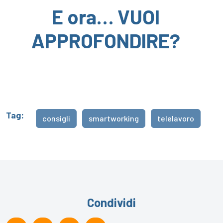
E ora… VUOI
APPROFONDIRE?
Tag:
consigli
smartworking
telelavoro
Condividi