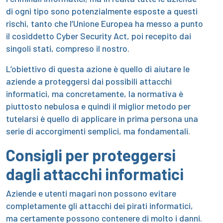
di ogni tipo sono potenzialmente esposte a questi
rischi, tanto che l’Unione Europea ha messo a punto
il cosiddetto Cyber Security Act, poi recepito dai
singoli stati, compreso il nostro.
L’obiettivo di questa azione è quello di aiutare le
aziende a proteggersi dai possibili attacchi
informatici, ma concretamente, la normativa è
piuttosto nebulosa e quindi il miglior metodo per
tutelarsi è quello di applicare in prima persona una
serie di accorgimenti semplici, ma fondamentali.
Consigli per proteggersi
dagli attacchi informatici
Aziende e utenti magari non possono evitare
completamente gli attacchi dei pirati informatici,
ma certamente possono contenere di molto i danni.