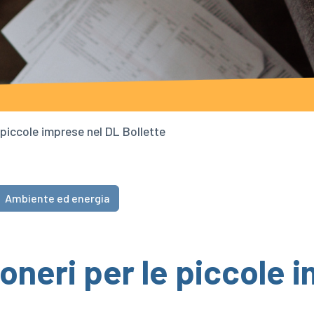
e piccole imprese nel DL Bollette
Ambiente ed energia
 oneri per le piccole 