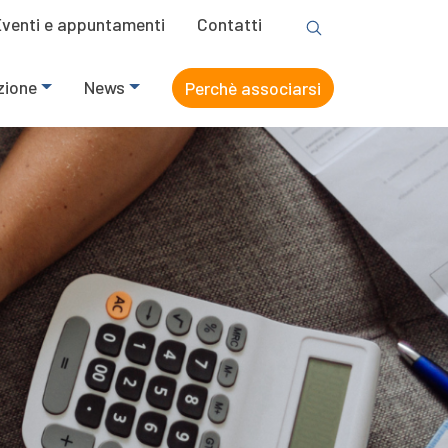
Eventi e appuntamenti
Contatti
zione
News
Perchè associarsi