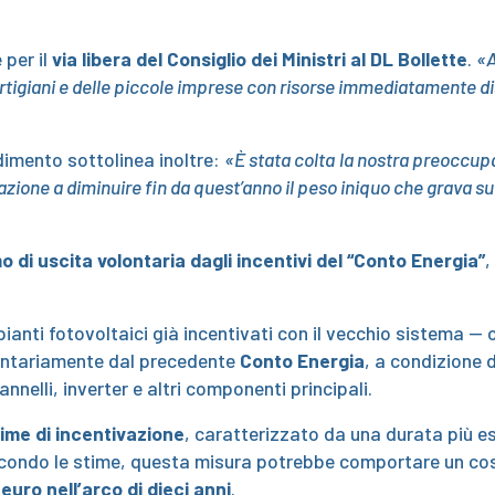
per il
via libera del Consiglio dei Ministri al DL Bollette
.
«A
 artigiani e delle piccole imprese con risorse immediatamente d
dimento sottolinea inoltre:
«È stata colta
la nostra preoccupaz
tazione a diminuire fin da quest’anno il peso iniquo che grava s
di uscita volontaria dagli incentivi del “Conto Energia”
,
impianti fotovoltaici già incentivati con il vecchio sistema 
lontariamente dal precedente
Conto Energia
, a condizione d
nnelli, inverter e altri componenti principali.
ime di incentivazione
, caratterizzato da una durata più e
Secondo le stime, questa misura potrebbe comportare un cos
i euro nell’arco di dieci anni
.