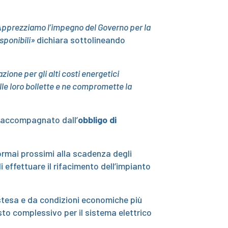
pprezziamo l’impegno del Governo per la
isponibili»
dichiara sottolineando
ione per gli alti costi energetici
ulle loro bollette e ne compromette la
 accompagnato dall’
obbligo di
— ormai prossimi alla scadenza degli
i effettuare il rifacimento dell’impianto
stesa e da condizioni economiche più
to complessivo per il sistema elettrico