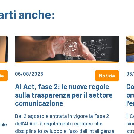
arti anche:
06/08/2026
06
ie
Notizie
AI Act, fase 2: le nuove regole
Co
sulla trasparenza per il settore
or
comunicazione
l’
Dal 2 agosto è entrata in vigore la Fase 2
Il 
dell'AI Act, il regolamento europeo che
sin
ile
disciplina lo sviluppo e l'uso dell'intelligenza
str