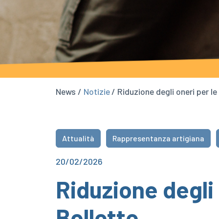
News /
Notizie
/ Riduzione degli oneri per l
Attualità
Rappresentanza artigiana
20/02/2026
Riduzione degli
Bollette