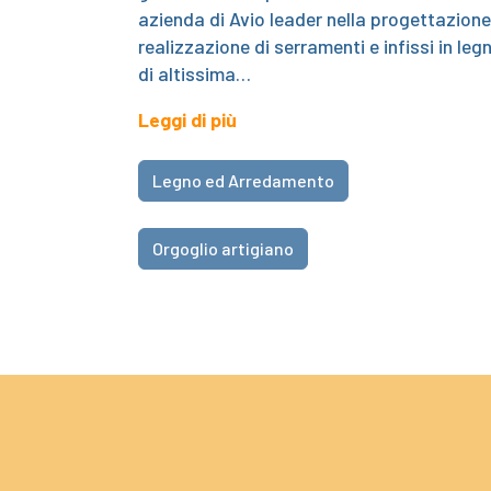
azienda di Avio leader nella progettazione
realizzazione di serramenti e infissi in leg
di altissima…
Leggi di più
Legno ed Arredamento
Orgoglio artigiano