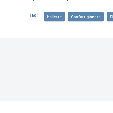
Tag:
bollette
Confartigianato
D