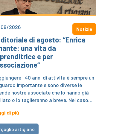
/08/2026
Notizie
editoriale di agosto: “Enrica
nante: una vita da
prenditrice e per
Associazione”
giungere i 40 anni di attività è sempre un
guardo importante e sono diverse le
ende nostre associate che lo hanno già
liato o lo taglieranno a breve. Nel caso…
gi di più
rgoglio artigiano