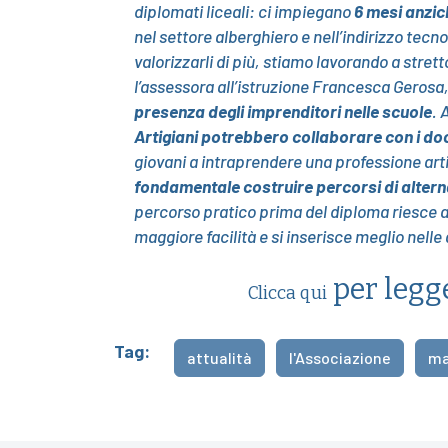
diplomati liceali: ci impiegano
6 mesi anzic
nel settore alberghiero e nell’indirizzo te
valorizzarli di più, stiamo lavorando a stret
l’assessora all’istruzione Francesca Gerosa
presenza degli imprenditori nelle scuole
. 
Artigiani potrebbero collaborare con i do
giovani a intraprendere una professione arti
fondamentale costruire percorsi di alter
percorso pratico prima del diploma riesce a
maggiore facilità e si inserisce meglio nelle
per legge
Clicca qui
Tag:
attualità
l'Associazione
ma