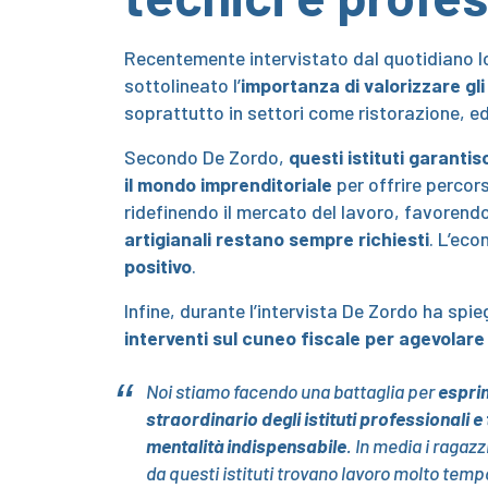
Recentemente intervistato dal quotidiano 
sottolineato l’
importanza di valorizzare gli
soprattutto in settori come ristorazione, edi
Secondo De Zordo,
questi istituti garanti
il mondo imprenditoriale
per offrire percors
ridefinendo il mercato del lavoro, favorendo
artigianali restano sempre richiesti
. L’eco
positivo
.
Infine, durante l’intervista De Zordo ha spi
interventi sul cuneo fiscale per agevolare
Noi stiamo facendo una battaglia per
esprim
straordinario degli istituti professionali e 
mentalità indispensabile
. In media i ragaz
da questi istituti trovano lavoro molto temp