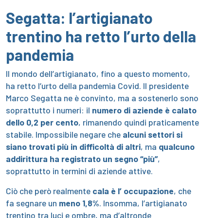
Segatta: l’artigianato
trentino ha retto l’urto della
pandemia
Il mondo dell’artigianato, fino a questo momento,
ha retto l’urto della pandemia Covid. Il presidente
Marco Segatta ne è convinto, ma a sostenerlo sono
soprattutto i numeri: il
numero di aziende è
calato
dello 0,2 per cento
, rimanendo quindi praticamente
stabile. Impossibile negare che
alcuni settori si
siano trovati più in difficoltà di altri
, ma
qualcuno
addirittura ha registrato un segno “più”
,
soprattutto in termini di aziende attive.
Ciò che però realmente
cala è l’ occupazione
, che
fa segnare un
meno 1,8%
. Insomma, l’artigianato
trentino tra luci e ombre, ma d’altronde