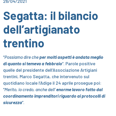
26/04/2021
Segatta: il bilancio
dell’artigianato
trentino
“
Possiamo dire
che
per molti aspetti è andata meglio
di quanto si temeva a febbraio
“­. Parole positive
quelle del presidente dell’Associazione Artigiani
trentini, Marco Segatta, che intervenuto sul
quotidiano locale l’Adige il 24 aprile prosegue poi:
“
Merito, io credo, anche dell’
enorme lavoro fatto dal
coordinamento imprenditori riguardo ai protocolli di
sicurezza
“.