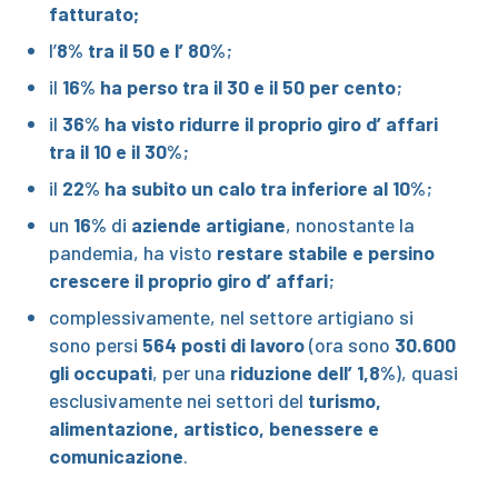
fatturato;
l’
8% tra il 50 e l’ 80%
;
il
16% ha perso tra il 30 e il 50 per cento
;
il
36% ha visto ridurre il proprio giro d’ affari
tra il 10 e il 30%
;
il
22% ha subito un calo tra inferiore al 10%
;
un
16%
di
aziende artigiane
, nonostante la
pandemia, ha visto
restare stabile e persino
crescere il proprio giro d’ affari
;
complessivamente, nel settore artigiano si
sono persi
564 posti di lavoro
(ora sono
30.600
gli occupati
, per una
riduzione dell’ 1,8%
), quasi
esclusivamente nei settori del
turismo,
alimentazione, artistico, benessere e
comunicazione
.