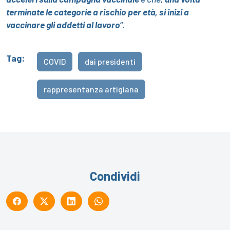
terminate le categorie a rischio per età, si inizi a
vaccinare gli addetti al lavoro
“.
Tag:
COVID
dai presidenti
rappresentanza artigiana
Condividi