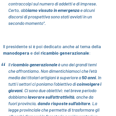
contraccolpi sul numero di addetti e di imprese.
Certo, abb
iamo vissuto in emergenza
e alcuni
discorsi di prospettiva sono stati avviati in un
secondo momento
“.
Il presidente si è poi dedicato anche al tema della
manodopera
e del
ricambio generazionale
:
Il
ricambio generazionale
è uno dei grandi temi
che affrontiamo. Non dimentichiamoci che l’età
media dei titolari artigiani è superiore a
50 anni
. In
tutti i settori ci poniamo l’obiettivo di
coinvolgere i
giovani
. Ci sono due obiettivi: nel breve periodo
dobbiamo
lavorare sull’attrattività
, anche da
fuori provincia,
dando risposte sull’abitare
. La
legge provinciale che permette di trasformare gli