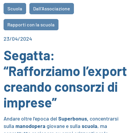
Scuola
Dall'Associazione
Rapporti con la scuola
23/04/2024
Segatta:
“Rafforziamo l’export
creando consorzi di
imprese”
Andare oltre l’epoca del
Superbonus,
concentrarsi
sulla
manodopera
giovane e sulla
scuola
, ma