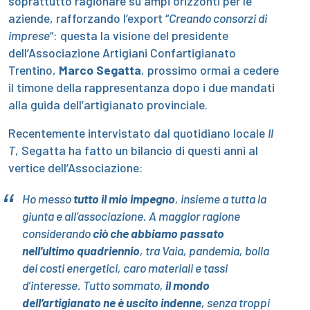
soprattutto ragionare su ampi orizzonti per le
aziende, rafforzando l’export “
Creando consorzi di
imprese
“: questa la visione del presidente
dell’Associazione Artigiani Confartigianato
Trentino,
Marco Segatta
, prossimo ormai a cedere
il timone della rappresentanza dopo i due mandati
alla guida dell’artigianato provinciale.
Recentemente intervistato dal quotidiano locale
Il
T
, Segatta ha fatto un bilancio di questi anni al
vertice dell’Associazione:
Ho messo
tutto il mio impegno
, insieme a tutta la
giunta e all’associazione. A maggior ragione
considerando
ciò che abbiamo passato
nell’ultimo quadriennio
, tra Vaia, pandemia, bolla
dei costi energetici, caro materiali e tassi
d’interesse. Tutto sommato,
il mondo
dell’artigianato ne è uscito indenne
, senza troppi