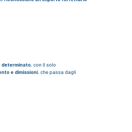
o determinato
, con il solo
nto e dimissioni
, che passa dagli