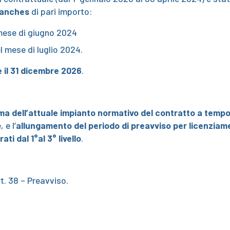
ranches
di pari importo:
 mese di giugno 2024
l mese di luglio 2024.
 il 31 dicembre 2026
.
a dell’attuale impianto normativo del contratto a temp
 e l’
allungamento del periodo di preavviso per licenziame
ati dal 1°al 3° livello
.
rt. 38 – Preavviso.