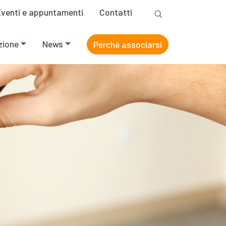
Eventi e appuntamenti
Contatti
zione
News
Perchè associarsi