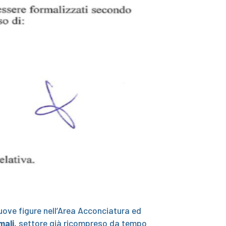
uove figure nell’Area Acconciatura ed
mali
, settore già ricompreso da tempo