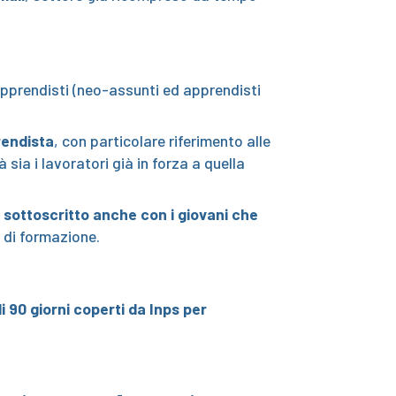
apprendisti (neo-assunti ed apprendisti
rendista
, con particolare riferimento alle
ia i lavoratori già in forza a quella
e
sottoscritto anche con i giovani che
i di formazione.
 90 giorni coperti da Inps per