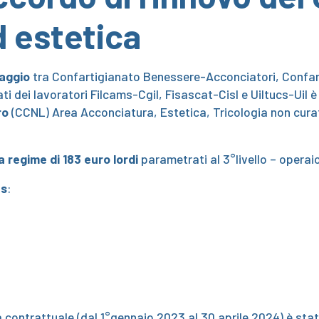
 estetica
maggio
tra Confartigianato Benessere-Acconciatori, Confar
cati dei lavoratori Filcams-Cgil, Fisascat-Cisl e Uiltucs-Uil 
ro
(CCNL) Area Acconciatura, Estetica, Tricologia non curat
a regime di 183 euro
lordi
parametrati al 3°livello – operaio
es
:
a contrattuale (dal 1°gennaio 2023 al 30 aprile 2024) è sta