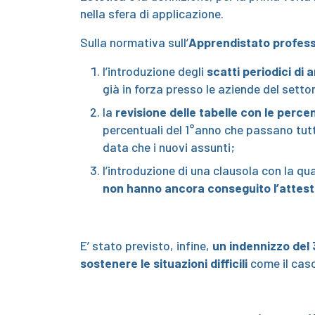
nella sfera di applicazione.
Sulla normativa sull’
Apprendistato profess
l’introduzione degli
scatti periodici di 
già in forza presso le aziende del settor
la
revisione delle tabelle con le percen
percentuali del 1°anno che passano tutte
data che i nuovi assunti;
l’introduzione di una clausola con la qu
non hanno ancora conseguito l’attesta
E’ stato previsto, infine,
un indennizzo del 
sostenere le situazioni difficili
come il caso