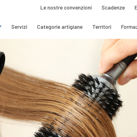
Le nostre convenzioni
Scadenze
Servizi
Categorie artigiane
Territori
Forma