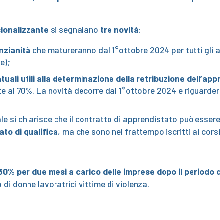
ionalizzante
si segnalano
tre novità
:
anzianità
che matureranno dal 1°ottobre 2024 per tutti gli 
e);
tuali utili alla determinazione della retribuzione dell’app
 al 70%. La novità decorre dal 1°ottobre 2024 e riguarderà s
ale si chiarisce che il contratto di apprendistato può esser
to di qualifica
, ma che sono nel frattempo iscritti ai cors
30% per due mesi a carico delle imprese dopo il periodo di
 di donne lavoratrici vittime di violenza.