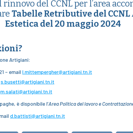
l rinnovo del CCNL per l’area acco
are
Tabelle Retributive del CCNL
Estetica del 20 maggio 2024
zioni?
one Artigiani:
21
– email
l.mittempergher@artigiani.tn.it
l
s.busetti@artigiani.tn.it
l
m.salati@artigiani.tn.it
aghe, è disponibile l’
Area Politica del lavoro e Contrattazion
mail
d.battisti@artigiani.tn.it