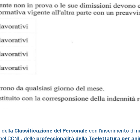
o della
Classificazione del Personale
con l’inserimento di n
 nel CCNL, delle
professionalità della Toelettatura per ani