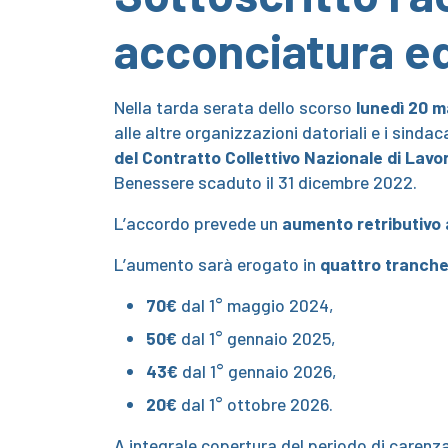
acconciatura ed
Nella tarda serata dello scorso
lunedì 20 
alle altre organizzazioni datoriali e i sinda
del Contratto Collettivo Nazionale di Lavo
Benessere scaduto il 31 dicembre 2022.
L’accordo prevede un
aumento retributivo 
L’aumento sarà erogato in
quattro tranch
70€
dal 1° maggio 2024,
50€
dal 1° gennaio 2025,
43€
dal 1° gennaio 2026,
20€
dal 1° ottobre 2026.
A integrale copertura del periodo di carenz