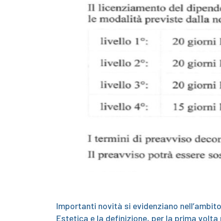
Importanti novità si evidenziano nell’ambit
Estetica e la definizione, per la prima volta