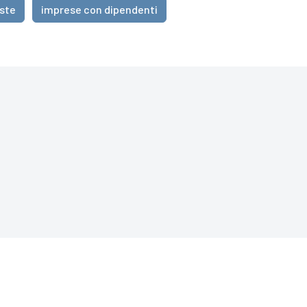
iste
imprese con dipendenti