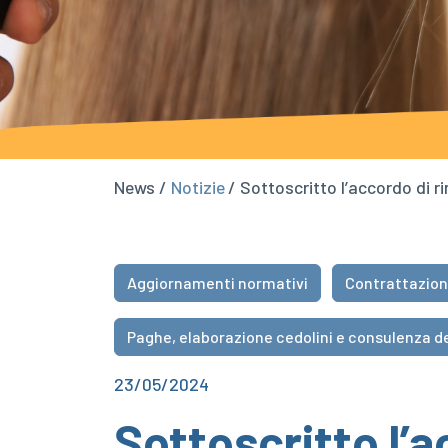
News /
Notizie
/ Sottoscritto l’accordo di 
Aggiornamenti normativi
Contrattazion
Paghe, elaborazione cedolini e consulenza de
23/05/2024
Sottoscritto l’a