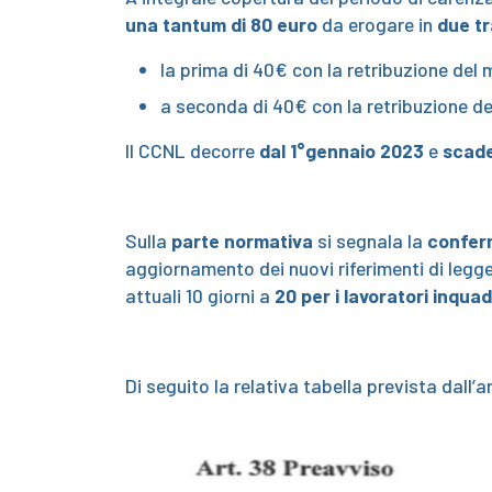
una tantum di 80 euro
da erogare in
due t
la prima di 40€ con la retribuzione del
a seconda di 40€ con la retribuzione de
Il CCNL decorre
dal 1°gennaio 2023
e
scade
Sulla
parte normativa
si segnala la
conferm
aggiornamento dei nuovi riferimenti di legge,
attuali 10 giorni a
20 per i lavoratori inquadr
Di seguito la relativa tabella prevista dall’a