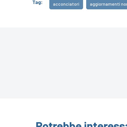
Tag:
acconciatori
aggiornamenti no
Potrebbe interess