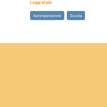
Leggi di più
Autoriparazione
Scuola