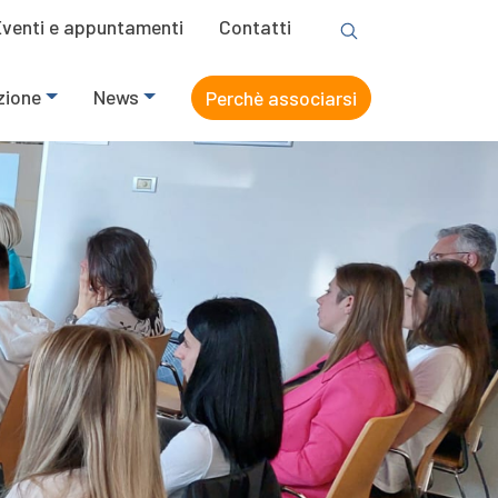
Eventi e appuntamenti
Contatti
zione
News
Perchè associarsi