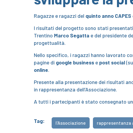
Ragazze e ragazzi del
quinto anno CAPES
I risultati del progetto sono stati presentat
Trentino
Marco Segatta
e del presidente d
progettualità.
Nello specifico, i ragazzi hanno lavorato co
pagine di
google business
e
post social
(su
online
.
Presente alla presentazione dei risultati anc
in rappresentanza dell’Associazione.
A tutti i partecipanti è stato consegnato u
Tag:
l'Associazione
rappresentanza 