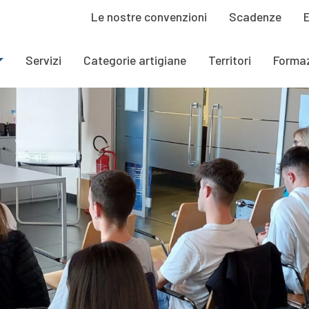
Le nostre convenzioni
Scadenze
Servizi
Categorie artigiane
Territori
Forma