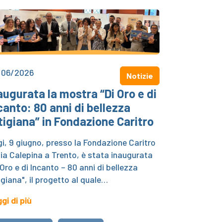
/06/2026
Notizie
augurata la mostra “Di Oro e di
canto: 80 anni di bellezza
tigiana” in Fondazione Caritro
i, 9 giugno, presso la Fondazione Caritro
via Calepina a Trento, è stata inaugurata
 Oro e di Incanto – 80 anni di bellezza
igiana", il progetto al quale…
gi di più