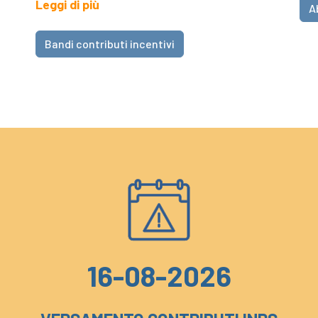
Leggi di più
A
Bandi contributi incentivi
16-08-2026