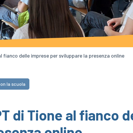
al fianco delle imprese per sviluppare la presenza online
on la scuola
T di Tione al fianco 
resenza online