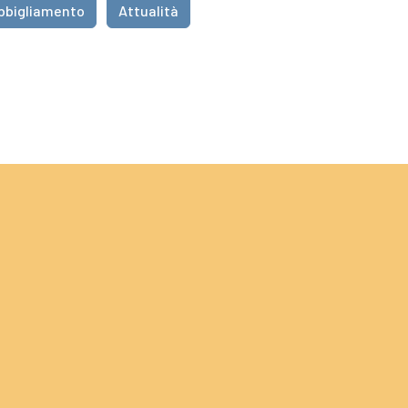
bbigliamento
Attualità