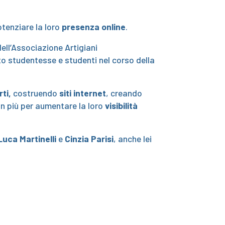
otenziare la loro
presenza online
.
ell’Associazione Artigiani
to studentesse e studenti nel corso della
ti,
costruendo
siti internet
, creando
in più per aumentare la loro
visibilità
Luca Martinelli
e
Cinzia Parisi
, anche lei