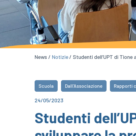
News /
Notizie
/ Studenti dell’UPT di Tione 
Scuola
Dall'Associazione
Rapporti c
24/05/2023
Studenti dell’UP
sviluppare la p