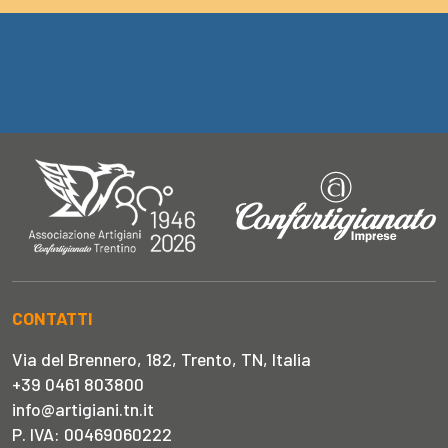
CONTATTI
Via del Brennero, 182, Trento, TN, Italia
+39 0461 803800
info@artigiani.tn.it
P. IVA: 00469060222