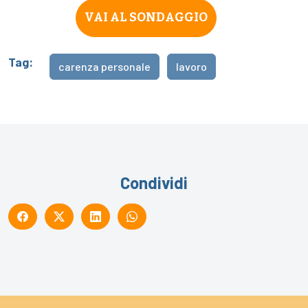
VAI AL SONDAGGIO
Tag:
carenza personale
lavoro
Condividi