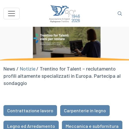
News /
Notizie
/ Trentino for Talent – reclutamento
profili altamente specializzati in Europa. Partecipa al
sondaggio
Contrattazione lavoro
Carpenterie in legno
Legno ed Arredamento
Meccanica e subfornitura