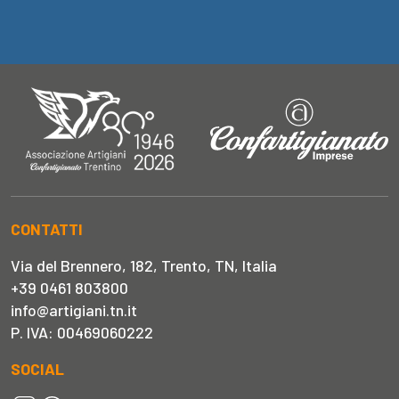
CONTATTI
Via del Brennero, 182, Trento, TN, Italia
+39 0461 803800
info@artigiani.tn.it
P. IVA: 00469060222
SOCIAL