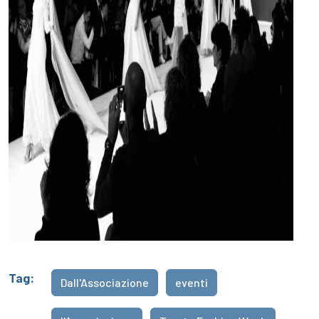
Tag:
Dall'Associazione
eventi