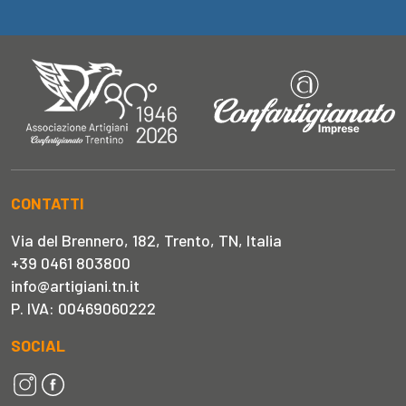
CONTATTI
Via del Brennero, 182, Trento, TN, Italia
+39 0461 803800
info@artigiani.tn.it
P. IVA: 00469060222
SOCIAL