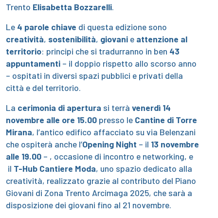
Trento
Elisabetta Bozzarelli
.
Le
4 parole chiave
di questa edizione sono
creatività
,
sostenibilità
,
giovani
e
attenzione al
territorio
: principi che si tradurranno in ben
43
appuntamenti
– il doppio rispetto allo scorso anno
– ospitati in diversi spazi pubblici e privati della
città e del territorio.
La
cerimonia di apertura
si terrà
venerdì 14
novembre alle ore 15.00
presso le
Cantine di Torre
Mirana
, l’antico edifico affacciato su via Belenzani
che ospiterà anche l’
Opening Night
– il
13 novembre
alle 19.00
– , occasione di incontro e networking, e
il
T-Hub Cantiere Moda
, uno spazio dedicato alla
creatività, realizzato grazie al contributo del Piano
Giovani di Zona Trento Arcimaga 2025, che sarà a
disposizione dei giovani fino al 21 novembre.