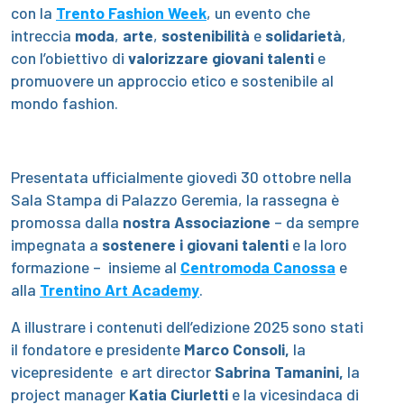
con la
Trento Fashion Week
, un evento che
intreccia
moda
,
arte
,
sostenibilità
e
solidarietà
,
con l’obiettivo di
valorizzare giovani talenti
e
promuovere un approccio etico e sostenibile al
mondo fashion.
Presentata ufficialmente giovedì 30 ottobre nella
Sala Stampa di Palazzo Geremia, la rassegna è
promossa dalla
nostra Associazione
– da sempre
impegnata a
sostenere i giovani talenti
e la loro
formazione – insieme al
Centromoda Canossa
e
alla
Trentino Art Academy
.
A illustrare i contenuti dell’edizione 2025 sono stati
il fondatore e presidente
Marco Consoli,
la
vicepresidente e art director
Sabrina Tamanini,
la
project manager
Katia Ciurletti
e la vicesindaca di