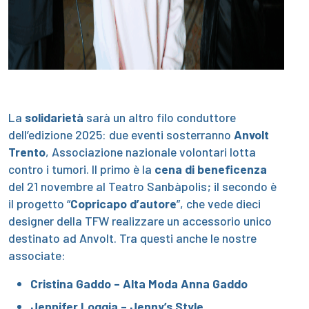
La
solidarietà
sarà un altro filo conduttore
dell’edizione 2025: due eventi sosterranno
Anvolt
Trento
, Associazione nazionale volontari lotta
contro i tumori. Il primo è la
cena di beneficenza
del 21 novembre al Teatro Sanbàpolis; il secondo è
il progetto “
Copricapo d’autore
”, che vede dieci
designer della TFW realizzare un accessorio unico
destinato ad Anvolt. Tra questi anche le nostre
associate:
Cristina Gaddo –
Alta Moda Anna Gaddo
Jennifer Loggia –
Jenny’s Style