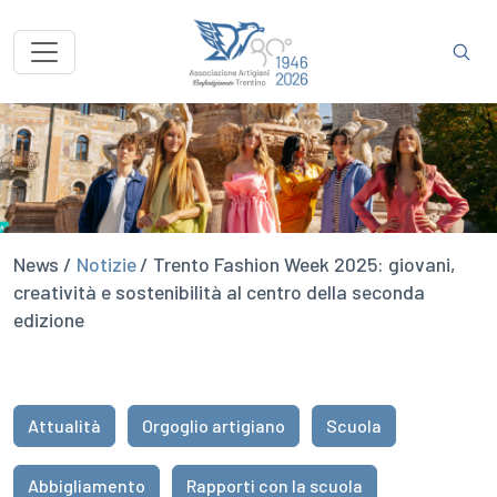
News /
Notizie
/ Trento Fashion Week 2025: giovani,
creatività e sostenibilità al centro della seconda
edizione
Attualità
Orgoglio artigiano
Scuola
Abbigliamento
Rapporti con la scuola