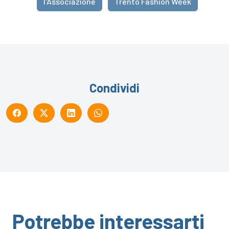
l'Associazione
Trento Fashion Week
Condividi
Potrebbe interessarti