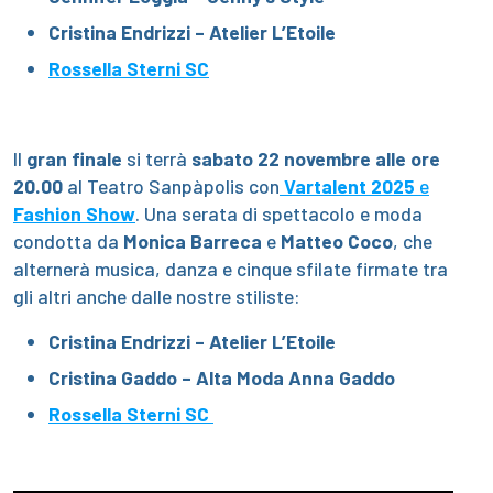
Cristina Endrizzi –
Atelier L’Etoile
Rossella Sterni SC
Il
gran finale
si terrà
sabato 22 novembre alle ore
20.00
al Teatro Sanpàpolis con
Vartalent 2025
e
Fashion Show
. Una serata di spettacolo e moda
condotta da
Monica Barreca
e
Matteo Coco
, che
alternerà musica, danza e cinque sfilate firmate tra
gli altri anche dalle nostre stiliste:
Cristina Endrizzi –
Atelier L’Etoile
Cristina Gaddo –
Alta Moda Anna Gaddo
Rossella Sterni SC