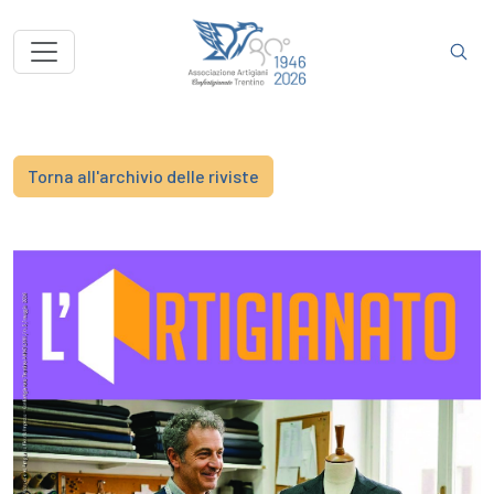
Torna all'archivio delle riviste