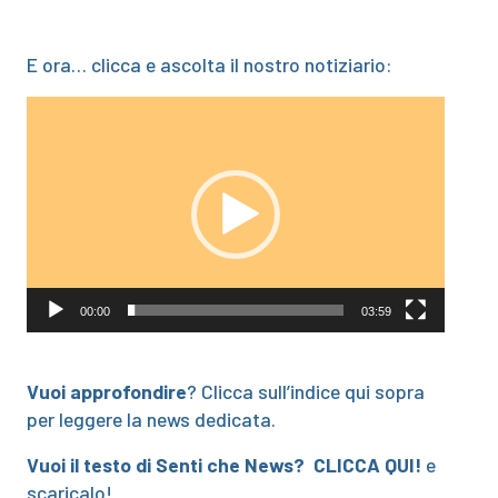
E ora… clicca e ascolta il nostro notiziario:
Video
Player
00:00
03:59
Vuoi approfondire
? Clicca sull’indice qui sopra
per leggere la news dedicata.
Vuoi il testo di Senti che News?
CLICCA QUI!
e
scaricalo!