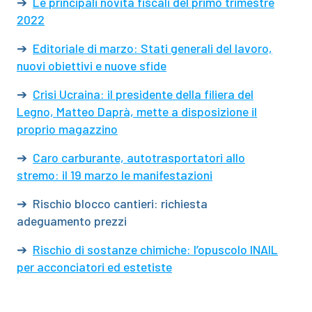
➔
Le principali novità fiscali del primo trimestre
2022
➔
Editoriale di marzo: Stati generali del lavoro,
nuovi obiettivi e nuove sfide
➔
Crisi Ucraina: il presidente della filiera del
Legno, Matteo Daprà, mette a disposizione il
proprio magazzino
➔
Caro carburante, autotrasportatori allo
stremo: il 19 marzo le manifestazioni
➔ Rischio blocco cantieri: richiesta
adeguamento prezzi
➔
Rischio di sostanze chimiche: l’opuscolo INAIL
per acconciatori ed estetiste