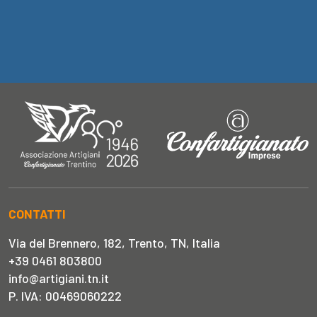
CONTATTI
Via del Brennero, 182, Trento, TN, Italia
+39 0461 803800
info@artigiani.tn.it
P. IVA: 00469060222