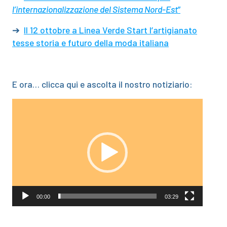
l’internazionalizzazione del Sistema Nord-Est
”
➔
Il 12 ottobre a Linea Verde Start l’artigianato
tesse storia e futuro della moda italiana
E ora… clicca qui e ascolta il nostro notiziario:
Video
Player
00:00
03:29