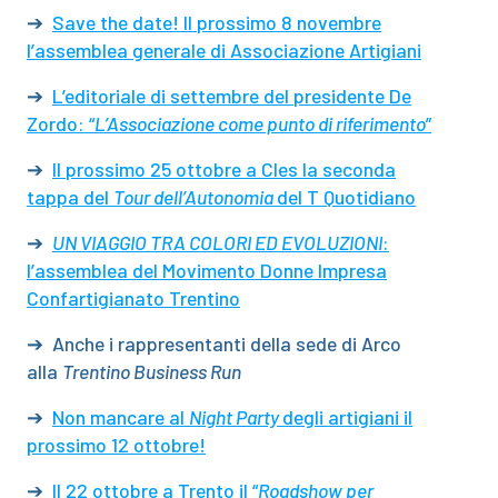
➔
Save the date! Il prossimo 8 novembre
l’assemblea generale di Associazione Artigiani
➔
L’editoriale di settembre del presidente De
Zordo: “
L’Associazione come punto di riferimento
”
➔
Il prossimo 25 ottobre a Cles la seconda
tappa del
Tour dell’Autonomia
del T Quotidiano
➔
UN VIAGGIO TRA COLORI ED EVOLUZIONI
:
l’assemblea del Movimento Donne Impresa
Confartigianato Trentino
➔ Anche i rappresentanti della sede di Arco
alla
Trentino Business Run
➔
Non mancare al
Night Party
degli artigiani il
prossimo 12 ottobre!
➔
Il 22 ottobre a Trento il “
Roadshow per