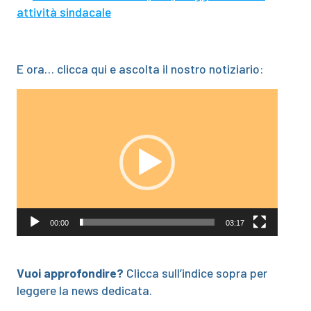
attività sindacale
E ora… clicca qui e ascolta il nostro notiziario:
Video
Player
00:00
03:17
Vuoi approfondire?
Clicca sull’indice sopra per
leggere la news dedicata.