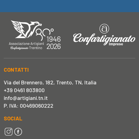
CONTATTI
Via del Brennero, 182, Trento, TN, Italia
+39 0461 803800
info@artigiani.tn.it
P. IVA: 00469060222
SOCIAL