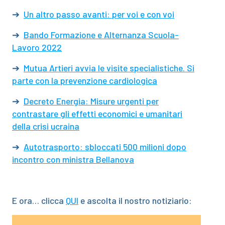
➔
Un altro passo avanti: per voi e con voi
➔
Bando Formazione e Alternanza Scuola-
Lavoro 2022
➔
Mutua Artieri avvia le visite specialistiche. Si
parte con la prevenzione cardiologica
➔
Decreto Energia: Misure urgenti per
contrastare gli effetti economici e umanitari
della crisi ucraina
➔
Autotrasporto: sbloccati 500 milioni dopo
incontro con ministra Bellanova
E ora… clicca
QUI
e ascolta il nostro notiziario:
Video