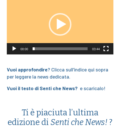
Player
00:00
03:44
Vuoi approfondire
? Clicca sull’indice qui sopra
per leggere la news dedicata.
Vuoi il testo di Senti che News?
e scaricalo!
Ti è piaciuta l’ultima
edizione di
Senti che News!
?