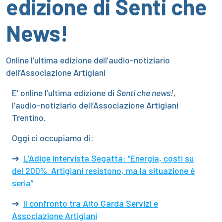
edizione di Senti che
News!
Online l’ultima edizione dell’audio-notiziario
dell’Associazione Artigiani
E’ online l’ultima edizione di
Senti che news!
,
l’audio-notiziario dell’Associazione Artigiani
Trentino.
Oggi ci occupiamo di:
➔
L’Adige intervista Segatta: “Energia, costi su
del 200%. Artigiani resistono, ma la situazione è
seria”
➔
Il confronto tra Alto Garda Servizi e
Associazione Artigiani