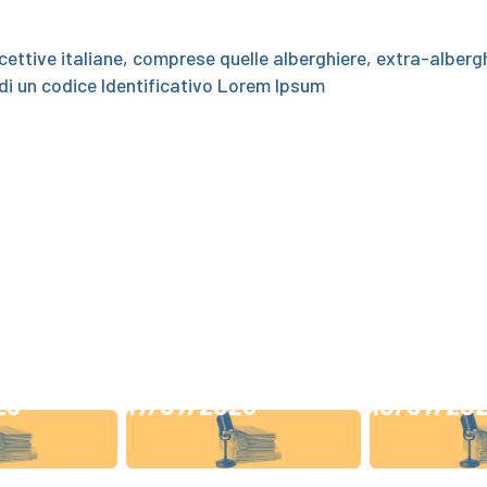
cettive italiane, comprese quelle alberghiere, extra-alberghie
 di un codice Identificativo Lorem Ipsum
26
17/07/2026
10/07/20