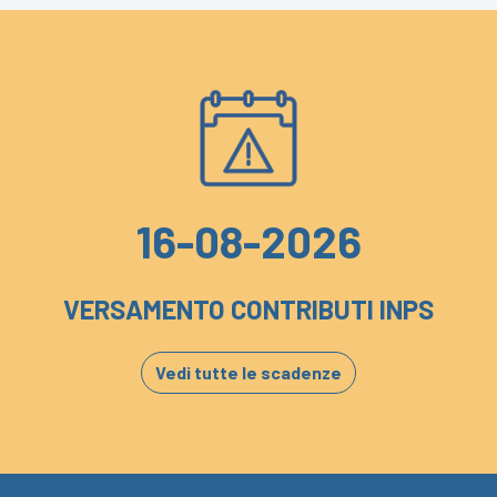
16-08-2026
VERSAMENTO CONTRIBUTI INPS
Vedi tutte le scadenze