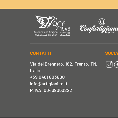
CONTATTI
SOCI
Via del Brennero, 182, Trento, TN,
Italia
+39 0461 803800
info@artigiani.tn.it
P. IVA: 00469060222