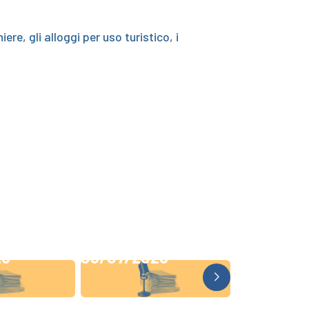
re, gli alloggi per uso turistico, i
26
03/07/2026
19/06/20