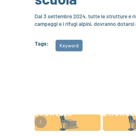
Dal 3 settembre 2024, tutte le strutture e ri
campeggi e i rifugi alpini, dovranno dotarsi
Tags:
Keyword
31/07/2026
24/07/20