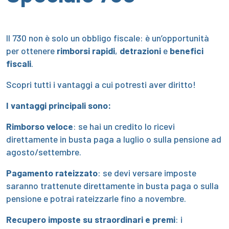
Il 730 non è solo un obbligo fiscale: è un’opportunità
per ottenere
rimborsi rapidi
,
detrazioni
e
benefici
fiscali
.
Scopri tutti i vantaggi a cui potresti aver diritto!
I vantaggi principali sono:
Rimborso veloce
: se hai un credito lo ricevi
direttamente in busta paga a luglio o sulla pensione ad
agosto/settembre.
Pagamento rateizzato
: se devi versare imposte
saranno trattenute direttamente in busta paga o sulla
pensione e potrai rateizzarle fino a novembre.
Recupero imposte su straordinari e premi
: i