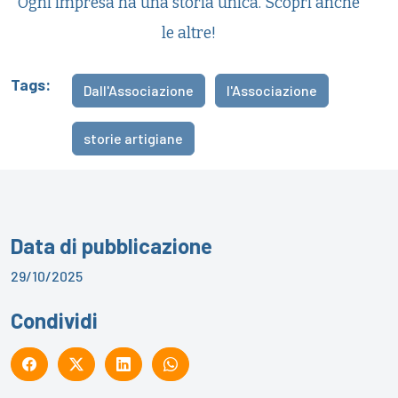
Ogni impresa ha una storia unica. Scopri anche
le altre!
Tags:
Dall'Associazione
l'Associazione
storie artigiane
Data di pubblicazione
29/10/2025
Condividi