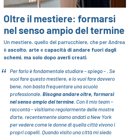
Oltre il mestiere: formarsi
nel senso ampio del termine
Un mestiere, quello del parrucchiere, che per Andrea
è
ascolto
,
arte
e
capacità di andare fuori dagli
schemi
,
ma solo dopo averli creati
.
Per farlo è fondamentale studiare – spiega – . Se
vuoi fare questo mestiere, e lo vuoi fare davvero
bene, non basta frequentare una scuola
professionale.
Bisogna andare oltre, formarsi
nel senso ampio del termine
. Con il mio team –
racconta – visitiamo regolarmente delle mostre
d’arte, recentemente siamo andati a New York
per vedere come le donne di quella città vivono i
propri capelli. Quando visito una città mi siedo