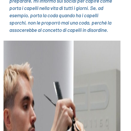
preparare, mi informo sui social per capire come
porta i capelli nella vita di tutti i giorni. Se, ad
esempio, porta la coda quando ha i capelli
sporchi, non le proporrò mai una coda, perché la
assocerebbe al concetto di capelli in disordine.