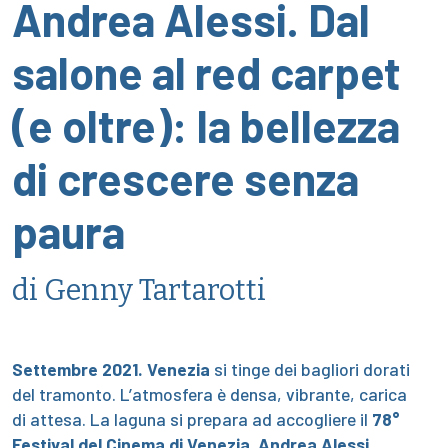
Andrea Alessi. Dal
salone al red carpet
(e oltre): la bellezza
di crescere senza
paura
di Genny Tartarotti
Settembre 2021.
Venezia
si tinge dei bagliori dorati
del tramonto. L’atmosfera è densa, vibrante, carica
di attesa. La laguna si prepara ad accogliere il
78°
Festival del Cinema di Venezia
.
Andrea Alessi