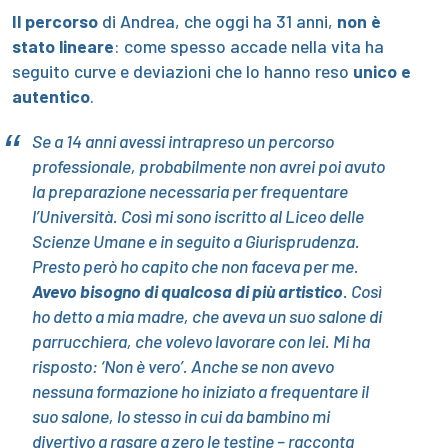
Il percorso
di Andrea, che oggi ha 31 anni,
non è
stato lineare
: come spesso accade nella vita ha
seguito curve e deviazioni che lo hanno reso
unico e
autentico
.
Se a 14 anni avessi intrapreso un percorso
professionale, probabilmente non avrei poi avuto
la preparazione necessaria per frequentare
l’Università. Così mi sono iscritto al Liceo delle
Scienze Umane e in seguito a Giurisprudenza.
Presto però ho capito che non faceva per me.
Avevo bisogno di qualcosa di più artistico
. Così
ho detto a mia madre, che aveva un suo salone di
parrucchiera, che volevo lavorare con lei. Mi ha
risposto: ‘Non è vero’. Anche se non avevo
nessuna formazione ho iniziato a frequentare il
suo salone, lo stesso in cui da bambino mi
divertivo a rasare a zero le testine – racconta