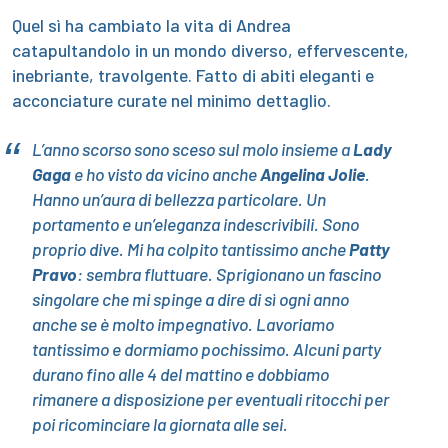
Quel sì ha cambiato la vita di Andrea
catapultandolo in un mondo diverso, effervescente,
inebriante, travolgente. Fatto di abiti eleganti e
acconciature curate nel minimo dettaglio.
L’anno scorso sono sceso sul molo insieme a
Lady
Gaga
e ho visto da vicino anche
Angelina Jolie
.
Hanno un’aura di bellezza particolare. Un
portamento e un’eleganza indescrivibili. Sono
proprio dive. Mi ha colpito tantissimo anche
Patty
Pravo
: sembra fluttuare. Sprigionano un fascino
singolare che mi spinge a dire di sì ogni anno
anche se è molto impegnativo. Lavoriamo
tantissimo e dormiamo pochissimo. Alcuni party
durano fino alle 4 del mattino e dobbiamo
rimanere a disposizione per eventuali ritocchi per
poi ricominciare la giornata alle sei.