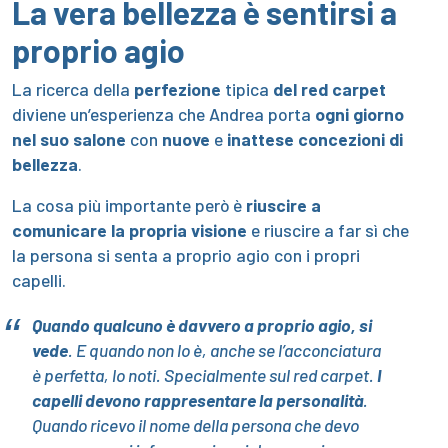
La vera bellezza è sentirsi a
proprio agio
La ricerca della
perfezione
tipica
del red carpet
diviene un’esperienza che Andrea porta
ogni giorno
nel suo salone
con
nuove
e
inattese
concezioni di
bellezza
.
La cosa più importante però è
riuscire a
comunicare la propria visione
e riuscire a far sì che
la persona si senta a proprio agio con i propri
capelli.
Quando qualcuno è davvero a proprio agio, si
vede
. E quando non lo è, anche se l’acconciatura
è perfetta, lo noti. Specialmente sul red carpet.
I
capelli devono rappresentare la personalità
.
Quando ricevo il nome della persona che devo