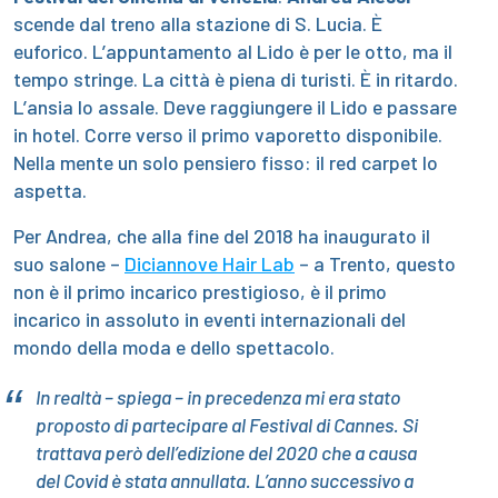
scende dal treno alla stazione di S. Lucia. È
euforico. L’appuntamento al Lido è per le otto, ma il
tempo stringe. La città è piena di turisti. È in ritardo.
L’ansia lo assale. Deve raggiungere il Lido e passare
in hotel. Corre verso il primo vaporetto disponibile.
Nella mente un solo pensiero fisso: il red carpet lo
aspetta.
Per Andrea, che alla fine del 2018 ha inaugurato il
suo salone –
Diciannove Hair Lab
– a Trento, questo
non è il primo incarico prestigioso, è il primo
incarico in assoluto in eventi internazionali del
mondo della moda e dello spettacolo.
In realtà – spiega – in precedenza mi era stato
proposto di partecipare al Festival di Cannes. Si
trattava però dell’edizione del 2020 che a causa
del Covid è stata annullata. L’anno successivo a