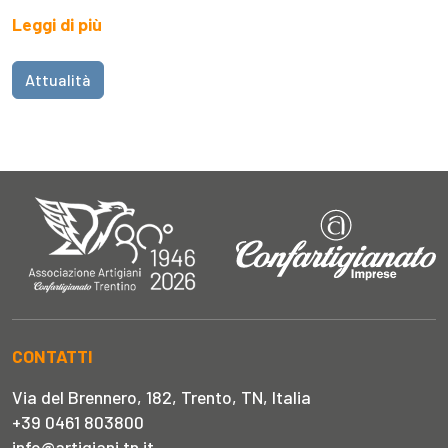
Leggi di più
Attualità
CONTATTI
Via del Brennero, 182, Trento, TN, Italia
+39 0461 803800
info@artigiani.tn.it