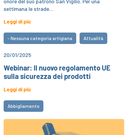
onore del suo patrono San Vigilio. Per una
settimana le strade…
Leggi di più
- Nessuna categoria artigiana
Attualità
20/01/2025
Webinar: Il nuovo regolamento UE
sulla sicurezza dei prodotti
Leggi di più
Abbigliamento