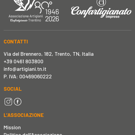
CONTATTI
Via del Brennero, 182, Trento, TN, Italia
+39 0461 803800
info@artigiani.tn.it
P. IVA: 00469060222
SOCIAL
L’ASSOCIAZIONE
Mission
Politica dell’Associazione