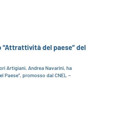
 “Attrattività del paese” del
ri Artigiani, Andrea Navarini, ha
 del Paese”, promosso dal CNEL –