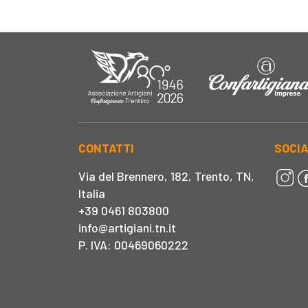
CONTATTI
SOCI
Via del Brennero, 182, Trento, TN,
Italia
+39 0461 803800
info@artigiani.tn.it
P. IVA: 00469060222