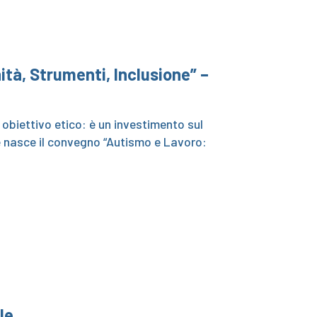
tà, Strumenti, Inclusione” –
n obiettivo etico: è un investimento sul
e nasce il convegno “Autismo e Lavoro:
le