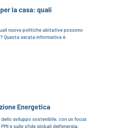
per la casa: quali
quali nuove politiche abitative possono
io? Questa serata informativa è
luzione Energetica
 dello sviluppo sostenibile, con un focus
 PMI e sulle sfide globali dell’energia.