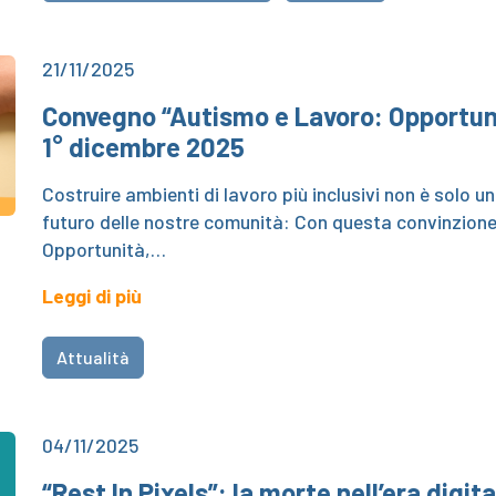
21/11/2025
Convegno “Autismo e Lavoro: Opportuni
1° dicembre 2025
Costruire ambienti di lavoro più inclusivi non è solo u
futuro delle nostre comunità: Con questa convinzion
Opportunità,…
Leggi di più
Attualità
04/11/2025
“Rest In Pixels”: la morte nell’era digita