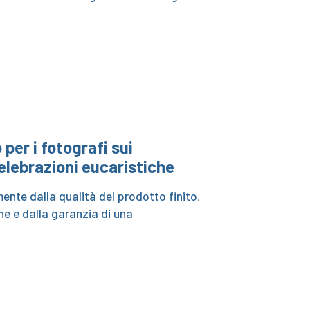
per i fotografi sui
lebrazioni eucaristiche
ente dalla qualità del prodotto finito,
ne e dalla garanzia di una