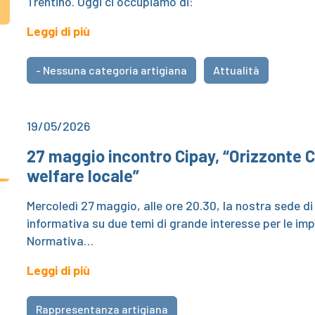
Trentino. Oggi ci occupiamo di:
Leggi di più
- Nessuna categoria artigiana
Attualità
19/05/2026
27 maggio incontro Cipay, “Orizzonte 
welfare locale”
Mercoledì 27 maggio, alle ore 20.30, la nostra sede d
informativa su due temi di grande interesse per le imp
Normativa…
Leggi di più
Rappresentanza artigiana