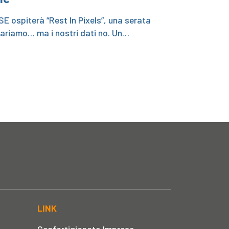
SE ospiterà “Rest In Pixels”, una serata
ariamo… ma i nostri dati no. Un…
LINK