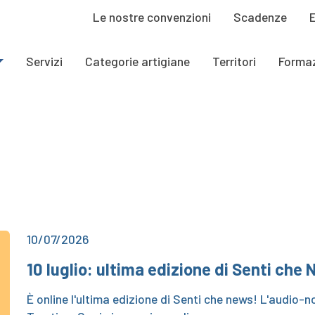
Le nostre convenzioni
Scadenze
Servizi
Categorie artigiane
Territori
Forma
10/07/2026
10 luglio: ultima edizione di Senti che
È online l'ultima edizione di Senti che news! L'audio-no