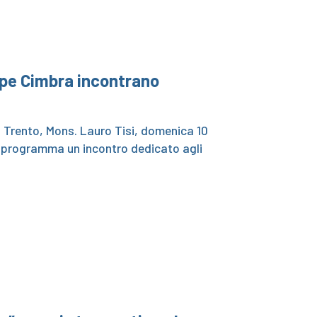
Alpe Cimbra incontrano
i Trento, Mons. Lauro Tisi, domenica 10
in programma un incontro dedicato agli