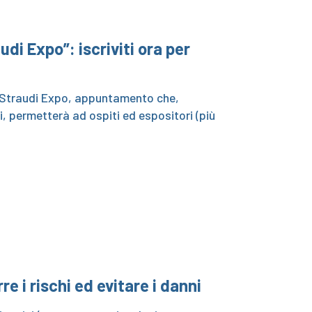
udi Expo”: iscriviti ora per
to Straudi Expo, appuntamento che,
ti, permetterà ad ospiti ed espositori (più
re i rischi ed evitare i danni