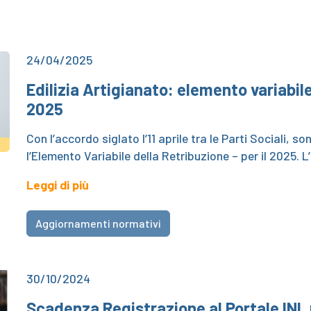
24/04/2025
Edilizia Artigianato: elemento variabile
2025
Con l’accordo siglato l’11 aprile tra le Parti Sociali, so
l’Elemento Variabile della Retribuzione – per il 2025. 
Leggi di più
Aggiornamenti normativi
30/10/2024
Scadenza Registrazione al Portale INL p