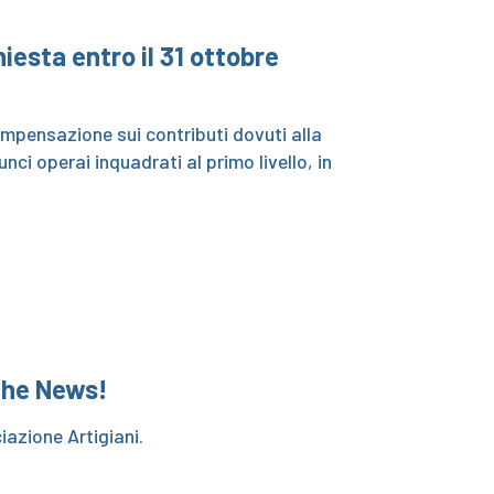
hiesta entro il 31 ottobre
mpensazione sui contributi dovuti alla
ci operai inquadrati al primo livello, in
 che News!
ciazione Artigiani.