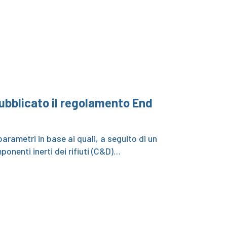
pubblicato il regolamento End
arametri in base ai quali, a seguito di un
nenti inerti dei rifiuti (C&D)…