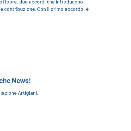
 8 ottobre, due accordi che introducono
e contribuzione. Con il primo accordo, è
 che News!
ciazione Artigiani.