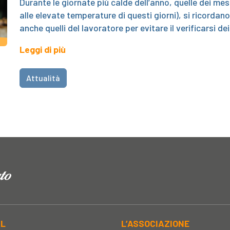
Durante le giornate più calde dell’anno, quelle dei mesi
alle elevate temperature di questi giorni), si ricordano
anche quelli del lavoratore per evitare il verificarsi de
Leggi di più
Attualità
AL
L’ASSOCIAZIONE