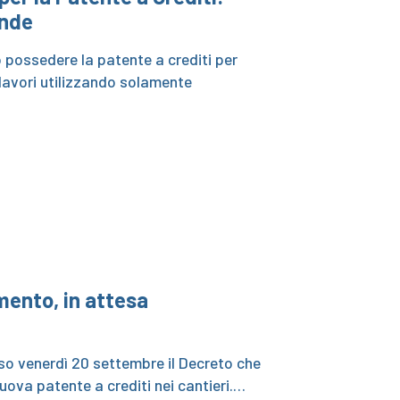
ende
 possedere la patente a crediti per
 lavori utilizzando solamente
mento, in attesa
rso venerdì 20 settembre il Decreto che
 nuova patente a crediti nei cantieri.…