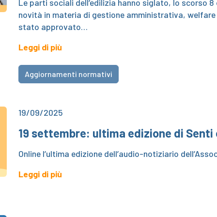
Le parti sociali dell’edilizia hanno siglato, lo scorso
novità in materia di gestione amministrativa, welfare 
stato approvato…
Leggi di più
Aggiornamenti normativi
19/09/2025
19 settembre: ultima edizione di Senti
Online l’ultima edizione dell’audio-notiziario dell’Asso
Leggi di più