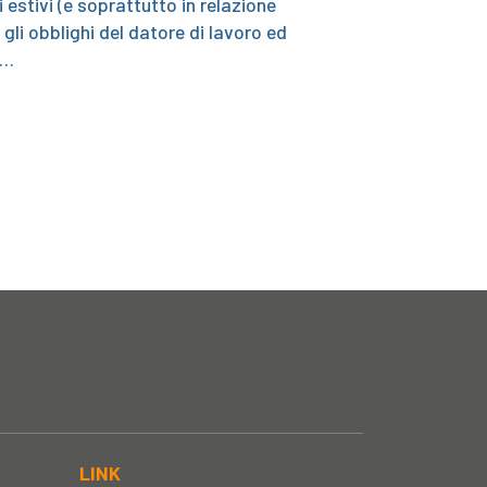
 estivi (e soprattutto in relazione
 gli obblighi del datore di lavoro ed
i…
LINK