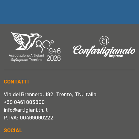
CONTATTI
Via del Brennero, 182, Trento, TN, Italia
+39 0461 803800
info@artigiani.tn.it
P. IVA: 00469060222
SOCIAL