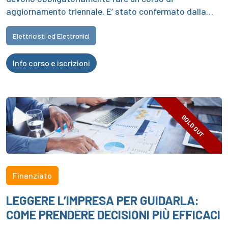
aggiornamento triennale. E’ stato confermato dalla…
Elettricisti ed Elettronici
Info corso e iscrizioni
SOLD OUT
Finanziato
LEGGERE L’IMPRESA PER GUIDARLA:
COME PRENDERE DECISIONI PIÙ EFFICACI