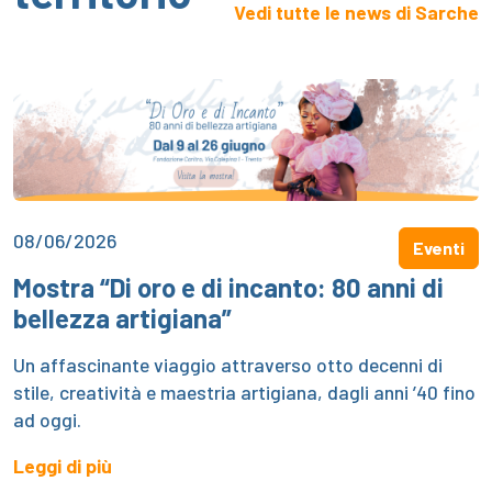
Vedi tutte le news di Sarche
08/06/2026
Eventi
Mostra “Di oro e di incanto: 80 anni di
bellezza artigiana”
Un affascinante viaggio attraverso otto decenni di
stile, creatività e maestria artigiana, dagli anni ’40 fino
ad oggi.
Leggi di più