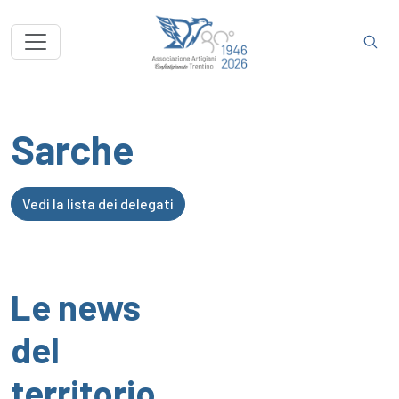
Sarche
Vedi la lista dei delegati
Le news
del
territorio