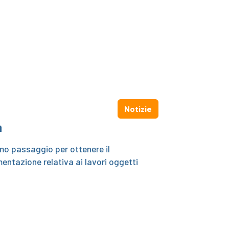
Notizie
à
imo passaggio per ottenere il
mentazione relativa ai lavori oggetti