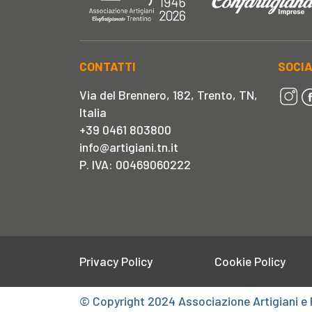
CONTATTI
SOCI
Via del Brennero, 182, Trento, TN,
Italia
+39 0461 803800
info@artigiani.tn.it
P. IVA: 00469060222
Privacy Policy
Cookie Policy
© Copyright 2024 Associazione Artigiani e 