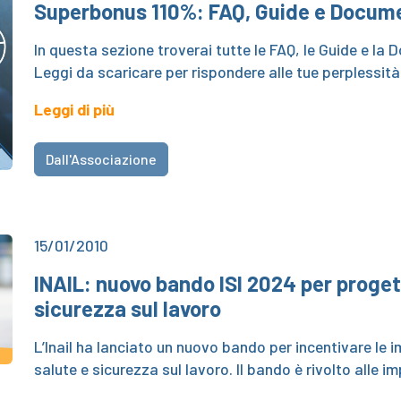
Superbonus 110%: FAQ, Guide e Documen
In questa sezione troverai tutte le FAQ, le Guide e la
Leggi da scaricare per rispondere alle tue perplessit
Leggi di più
Dall'Associazione
15/01/2010
INAIL: nuovo bando ISI 2024 per progett
sicurezza sul lavoro
L’Inail ha lanciato un nuovo bando per incentivare le i
salute e sicurezza sul lavoro. Il bando è rivolto alle i