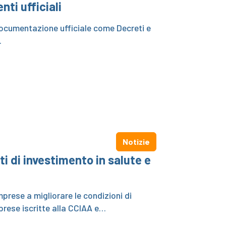
ti ufficiali
 Documentazione ufficiale come Decreti e
à.
Notizie
i di investimento in salute e
mprese a migliorare le condizioni di
mprese iscritte alla CCIAA e…