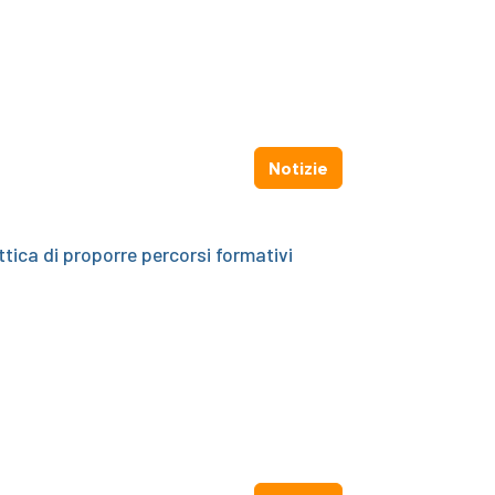
Notizie
tica di proporre percorsi formativi