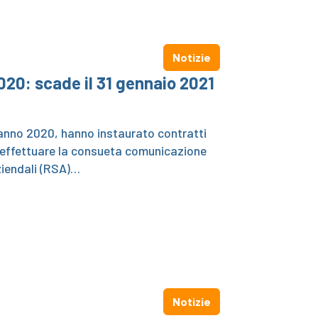
Notizie
20: scade il 31 gennaio 2021
l’anno 2020, hanno instaurato contratti
 effettuare la consueta comunicazione
ziendali (RSA)…
Notizie