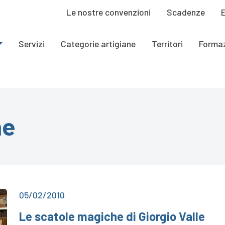
Le nostre convenzioni
Scadenze
Servizi
Categorie artigiane
Territori
Forma
ne
05/02/2010
Le scatole magiche di Giorgio Valle