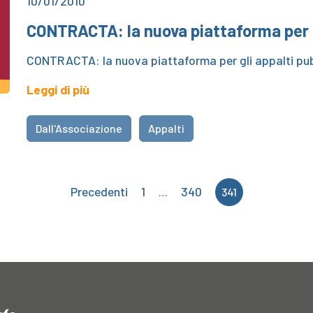
10/01/2010
CONTRACTA: la nuova piattaforma per gl
CONTRACTA: la nuova piattaforma per gli appalti pub
Leggi di più
Dall'Associazione
Appalti
Precedenti
1
340
…
341