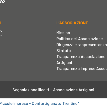
AL
L’ASSOCIAZIONE
Mission
Politica dell’Associazione
Dirigenza e rappresentanza
Statuto
Trasparenza Associazione
Artigiani
Trasparenza Imprese Assoc
Segnalazione illeciti – Associazione Artigiani
Piccole Imprese - Confartigianato Trentino*