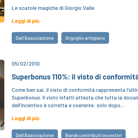
Le scatole magiche di Giorgio Valle
Leggi di più
Dall'Associazione
Orgoglio artigiano
05/02/2010
Superbonus 110%: il visto di conformit
Come ben sai, il visto di conformità rappresenta l’ult
Superbonus. Il visto infatti attesta che tutta la docu
dell’incentivo è corretta e coerente: solo dopo…
Leggi di più
Dall'Associazione
Bandi contributi incentivi