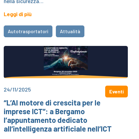
nella sicurezza…
Leggi di più
Autotrasportatori
Attualità
24/11/2025
Eventi
“L’AI motore di crescita per le
imprese ICT”: a Bergamo
l’appuntamento dedicato
all’intelligenza artificiale nell’ICT