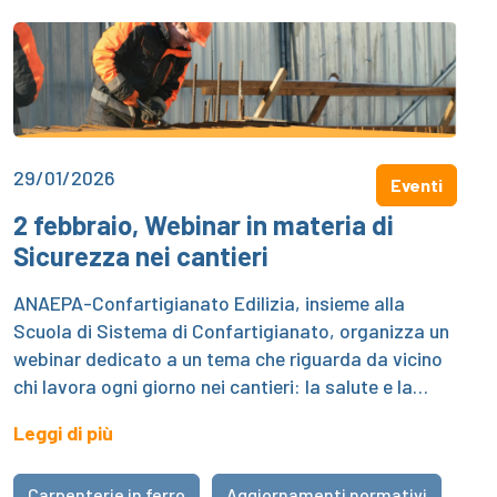
29/01/2026
Eventi
2 febbraio, Webinar in materia di
Sicurezza nei cantieri
ANAEPA-Confartigianato Edilizia, insieme alla
Scuola di Sistema di Confartigianato, organizza un
webinar dedicato a un tema che riguarda da vicino
chi lavora ogni giorno nei cantieri: la salute e la…
Leggi di più
Carpenterie in ferro
Aggiornamenti normativi