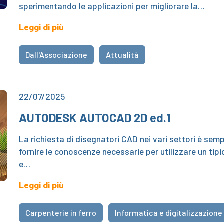
sperimentando le applicazioni per migliorare la…
Leggi di più
Dall'Associazione
Attualità
22/07/2025
AUTODESK AUTOCAD 2D ed.1
La richiesta di disegnatori CAD nei vari settori è sem
fornire le conoscenze necessarie per utilizzare un ti
e…
Leggi di più
Carpenterie in ferro
Informatica e digitalizzazione