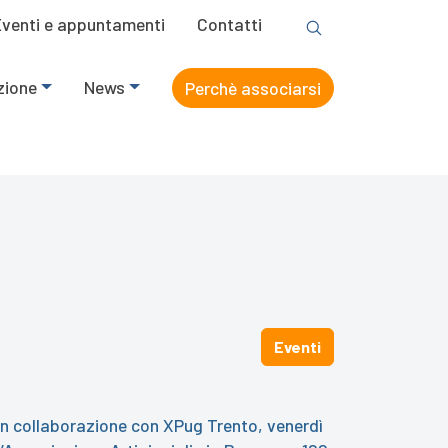
Eventi e appuntamenti
Contatti
zione
News
Perchè associarsi
Eventi
in collaborazione con XPug Trento, venerdì