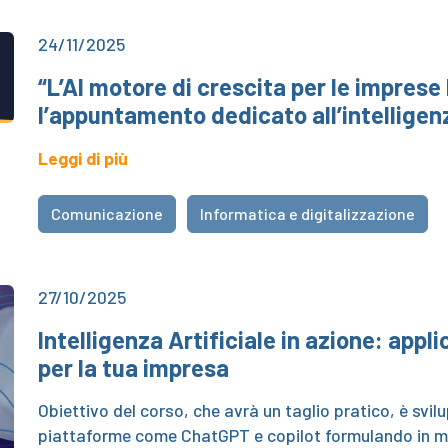
24/11/2025
“L’AI motore di crescita per le imprese
l’appuntamento dedicato all’intelligenza
Leggi di più
Comunicazione
Informatica e digitalizzazione
27/10/2025
Intelligenza Artificiale in azione: appl
per la tua impresa
Obiettivo del corso, che avrà un taglio pratico, è svi
piattaforme come ChatGPT e copilot formulando in mod