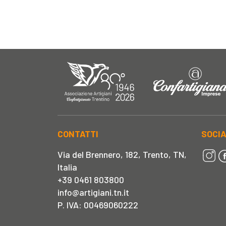
CONTATTI
SOCI
Via del Brennero, 182, Trento, TN,
Italia
+39 0461 803800
info@artigiani.tn.it
P. IVA: 00469060222