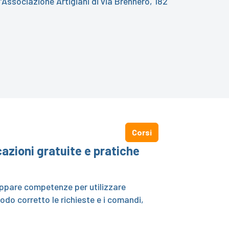
l’Associazione Artigiani di via Brennero, 182
Corsi
icazioni gratuite e pratiche
luppare competenze per utilizzare
o corretto le richieste e i comandi,