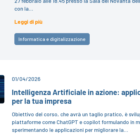
27 febbraio alle 18.45 presso la Sala dei Novanta del
con la…
Leggi di più
Informatica e digitalizzazione
01/04/2026
Intelligenza Artificiale in azione: appl
per la tua impresa
Obiettivo del corso, che avrà un taglio pratico, è svi
piattaforme come ChatGPT e copilot formulando in mod
sperimentando le applicazioni per migliorare la…