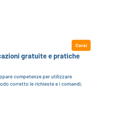
Corsi
icazioni gratuite e pratiche
luppare competenze per utilizzare
o corretto le richieste e i comandi,