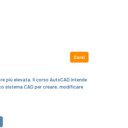
Corsi
pre più elevata. Il corso AutoCAD intende
pico sistema CAD per creare, modificare