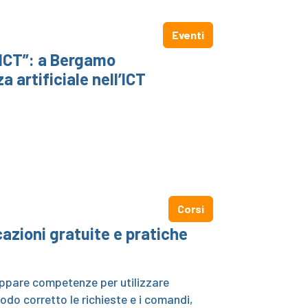
Eventi
 ICT”: a Bergamo
 artificiale nell’ICT
Corsi
icazioni gratuite e pratiche
luppare competenze per utilizzare
o corretto le richieste e i comandi,