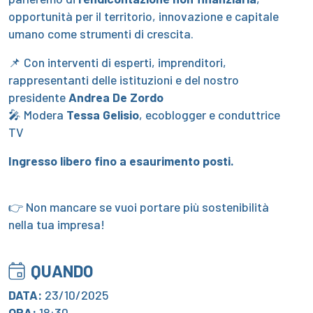
opportunità per il territorio, innovazione e capitale
umano come strumenti di crescita.
📌 Con interventi di esperti, imprenditori,
rappresentanti delle istituzioni e del nostro
presidente
Andrea De Zordo
🎤 Modera
Tessa Gelisio
, ecoblogger e conduttrice
TV
Ingresso libero fino a esaurimento posti.
👉 Non mancare se vuoi portare più sostenibilità
nella tua impresa!
QUANDO
DATA:
23/10/2025
ORA:
18:30