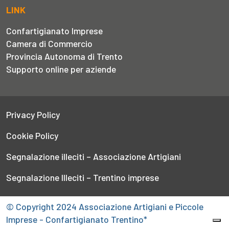
LINK
Confartigianato Imprese
Camera di Commercio
Provincia Autonoma di Trento
Supporto online per aziende
Privacy Policy
Cookie Policy
Segnalazione illeciti – Associazione Artigiani
Segnalazione Illeciti – Trentino imprese
© Copyright 2024 Associazione Artigiani e Piccole
Imprese - Confartigianato Trentino*