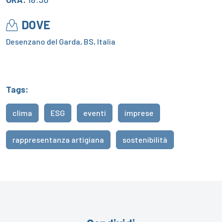
DOVE
Desenzano del Garda, BS, Italia
Tags:
clima
ESG
eventi
imprese
rappresentanza artigiana
sostenibilità