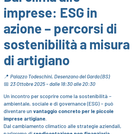
imprese: ESG in
azione – percorsi di
sostenibilità a misura
di artigiano
📍
Palazzo Todeschini, Desenzano del Garda (BS)
📅
23 Ottobre 2025 – dalle 18:30 alle 20:30
Un incontro per scoprire come la sostenibilità –
ambientale, sociale e di governance (ESG) – può
diventare un
vantaggio concreto per le piccole
imprese artigiane
.
Dal cambiamento climatico alle strategie aziendali,
parleremo di
rendicontazione non finanziaria
,