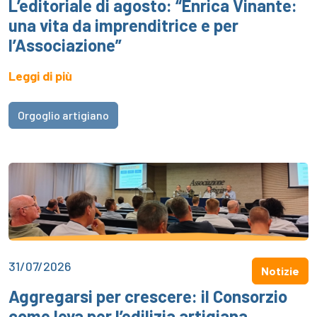
L’editoriale di agosto: “Enrica Vinante:
una vita da imprenditrice e per
l’Associazione”
Leggi di più
Orgoglio artigiano
31/07/2026
Notizie
Aggregarsi per crescere: il Consorzio
come leva per l’edilizia artigiana