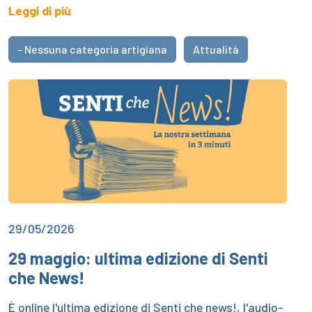
Leggi di più
- Nessuna categoria artigiana
Attualità
29/05/2026
29 maggio: ultima edizione di Senti
che News!
È online l'ultima edizione di Senti che news!, l'audio-