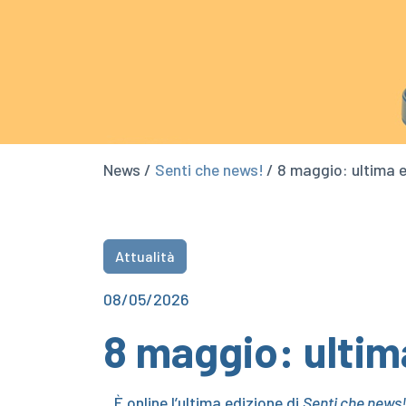
News /
Senti che news!
/ 8 maggio: ultima e
Attualità
08/05/2026
8 maggio: ultim
È online l’ultima edizione di
Senti che news