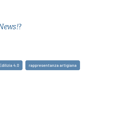
 News!
?
Edilizia 4.0
rappresentanza artigiana