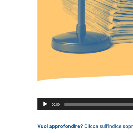
00:00
Vuoi approfondire?
Clicca sull’indice sop