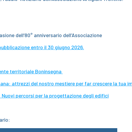
sione dell’80° anniversario dell’Associazione
pubblicazione entro il 30 giugno 2026.
dente territoriale Boninsegna
ana: attrezzi del nostro mestiere per far crescere la tua i
Nuovi percorsi per la progettazione degli edifici
ario: