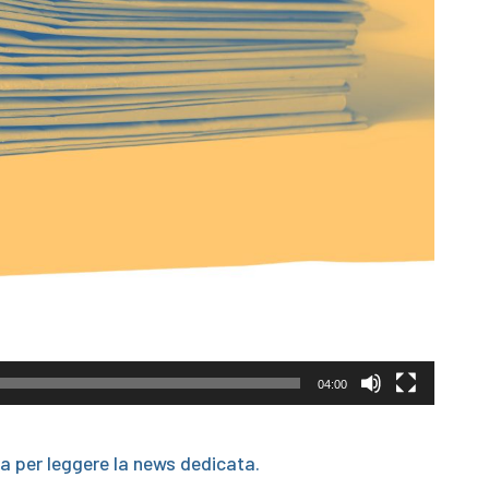
04:00
ra per leggere la news dedicata.