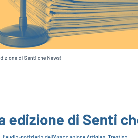
dizione di Senti che News!
a edizione di Senti c
!
, l’audio-notiziario dell’Associazione Artigiani Trentino.