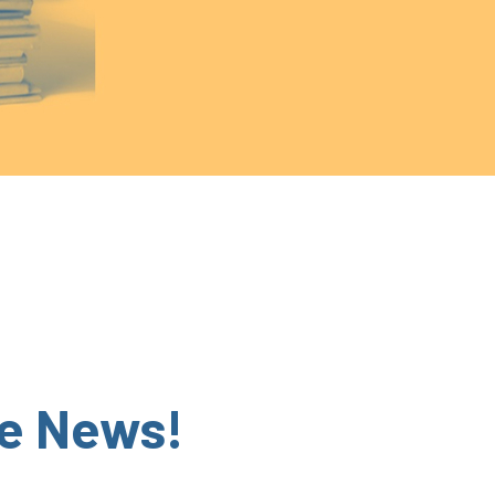
he News!