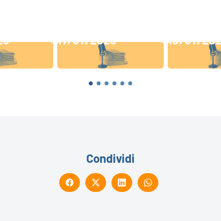
26
17/07/2026
10/07/20
Condividi