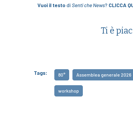
Vuoi il testo
di
Senti che News
?
CLICCA QU
Ti è pia
Tags:
80°
Assemblea generale 2026
workshop