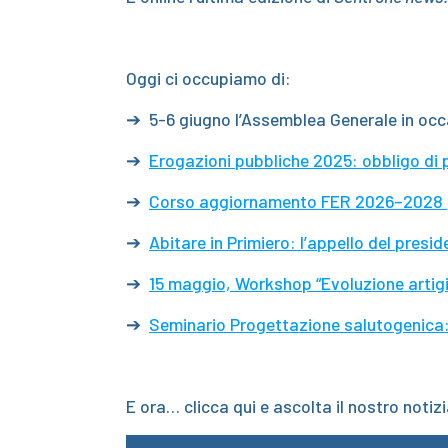
Oggi ci occupiamo di:
➔ 5-6 giugno l’Assemblea Generale in occa
➔
Erogazioni pubbliche 2025: obbligo di 
➔
Corso aggiornamento FER 2026–2028
➔
Abitare in Primiero: l’appello del presi
➔
15 maggio, Workshop “Evoluzione artigi
➔
Seminario Progettazione salutogenica: 
E ora… clicca qui e ascolta il nostro notizi
Video