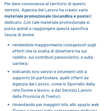
Per dare conoscenza al territorio di questo
servizio, Agenzia del Lavoro ha creato vario
materiale promozionale
(
locandina e poster
)
dedicato. Con tale materiale promozionale si
punta quindi a raggiungere questa specifica
fascia di donne:
rendendole maggiormente consapevoli sugli
effetti che la scelta di dimettersi ha sul
reddito, sui contributi pensionistici, e sulla
carriera;
indicando loro servizi e strumenti utili a
supporto (in particolare, quelli offerti da
Agenzia del Lavoro, come lo Sportello della
rete Donne e lavoro, e dal Servizio Lavoro
della Provincia di Trento);
rimandando per maggiori info allo spazio web
“Donne e lavoro” nella sottosezione dedicata