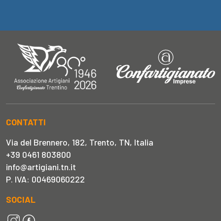
CONTATTI
Via del Brennero, 182, Trento, TN, Italia
+39 0461 803800
info@artigiani.tn.it
P. IVA: 00469060222
SOCIAL