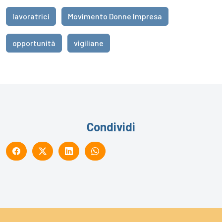
lavoratrici
Movimento Donne Impresa
opportunità
vigiliane
Condividi