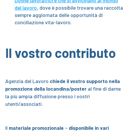
Donne lavoratrici e che si avvicinano al mondo
del lavoro
, dove è possibile trovare una raccolta
sempre aggiornata delle opportunità di
conciliazione vita-lavoro.
Il vostro contributo
Agenzia del Lavoro
chiede il vostro supporto nella
promozione della locandina/poster
al fine di darne
la più ampia diffusione presso i vostri
utenti/associati.
Il
materiale promozionale
–
disponibile in vari