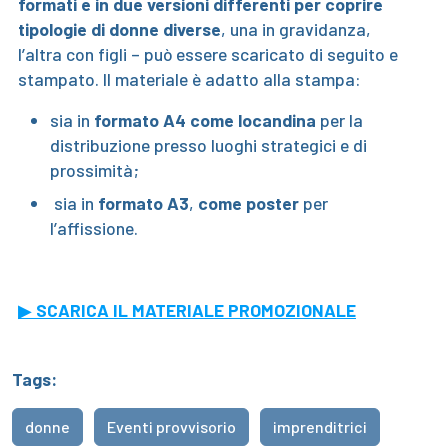
formati e in due versioni differenti
per coprire
tipologie di donne diverse
, una in gravidanza,
l’altra con figli – può essere scaricato di seguito e
stampato. Il materiale è adatto alla stampa:
sia in
formato A4 come locandina
per la
distribuzione presso luoghi strategici e di
prossimità;
sia in
formato A3
,
come poster
per
l’affissione.
▶
SCARICA IL MATERIALE PROMOZIONALE
Tags:
donne
Eventi provvisorio
imprenditrici