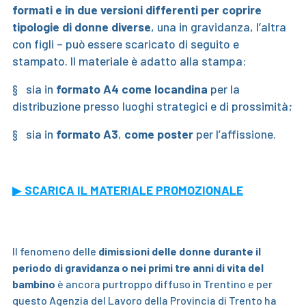
formati e in due versioni differenti
per coprire
tipologie di donne diverse
, una in gravidanza, l’altra
con figli – può essere scaricato di seguito e
stampato. Il materiale è adatto alla stampa:
§ sia in
formato A4 come locandina
per la
distribuzione presso luoghi strategici e di prossimità;
§ sia in
formato A3
,
come poster
per l’affissione.
▶
SCARICA IL MATERIALE PROMOZIONALE
Il fenomeno delle
dimissioni delle donne durante il
periodo di gravidanza o nei primi tre anni di vita del
bambino
è ancora purtroppo diffuso in Trentino e per
questo Agenzia del Lavoro della Provincia di Trento ha