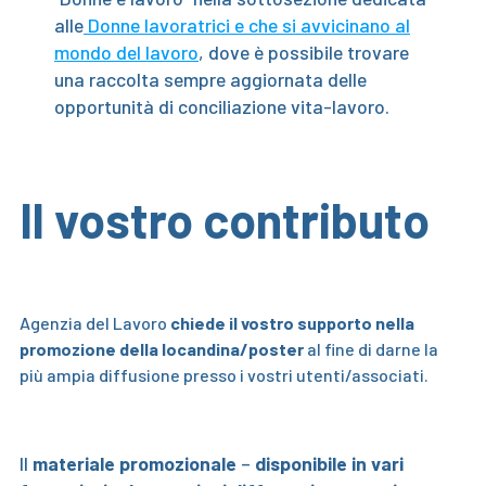
alle
Donne lavoratrici e che si avvicinano al
mondo del lavoro
, dove è possibile trovare
una raccolta sempre aggiornata delle
opportunità di conciliazione vita-lavoro.
Il vostro contributo
Agenzia del Lavoro
chiede il vostro supporto nella
promozione della locandina/poster
al fine di darne la
più ampia diffusione presso i vostri utenti/associati.
Il
materiale promozionale
–
disponibile in vari