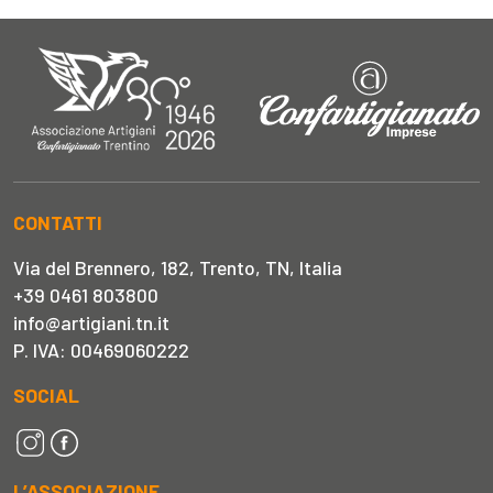
CONTATTI
Via del Brennero, 182, Trento, TN, Italia
+39 0461 803800
info@artigiani.tn.it
P. IVA: 00469060222
SOCIAL
L’ASSOCIAZIONE