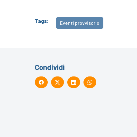
Tags:
Eventi provvisorio
Condividi