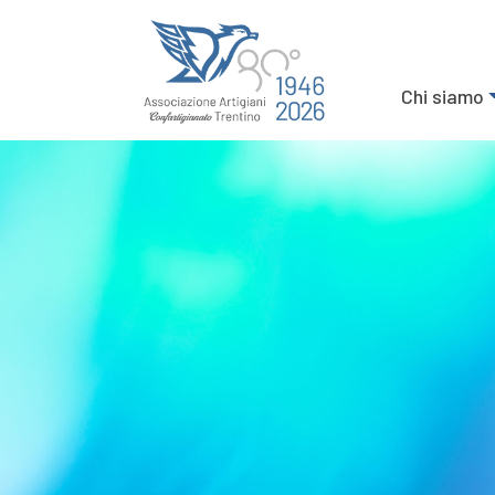
Chi siamo