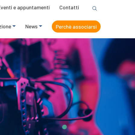
Eventi e appuntamenti
Contatti
zione
News
Perchè associarsi