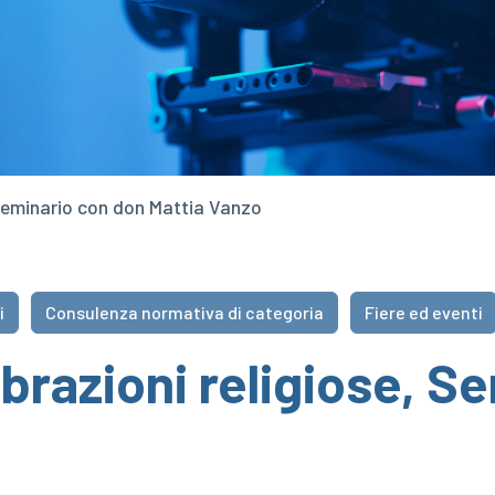
 Seminario con don Mattia Vanzo
i
Consulenza normativa di categoria
Fiere ed eventi
ebrazioni religiose, S