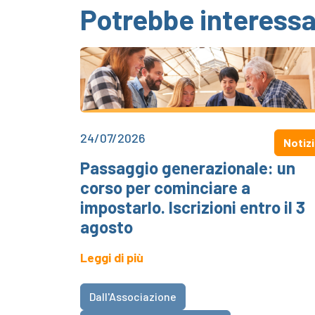
Potrebbe interessa
24/07/2026
Notiz
Passaggio generazionale: un
corso per cominciare a
impostarlo. Iscrizioni entro il 3
agosto
Leggi di più
Dall'Associazione