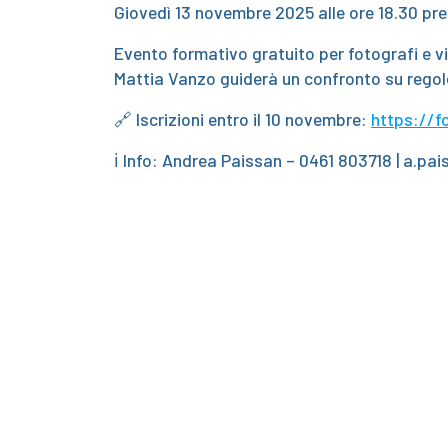
Giovedì 13 novembre 2025 alle ore 18.30 pre
Evento formativo gratuito per fotografi e v
Mattia Vanzo guiderà un confronto su regole
🔗 Iscrizioni entro il 10 novembre:
https://f
ℹ️ Info: Andrea Paissan – 0461 803718 | a.pai