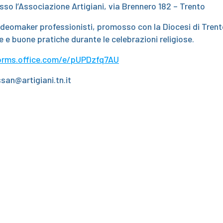
sso l’Associazione Artigiani, via Brennero 182 – Trento
ideomaker professionisti, promosso con la Diocesi di Trent
 e buone pratiche durante le celebrazioni religiose.
orms.office.com/e/pUPDzfq7AU
ssan@artigiani.tn.it