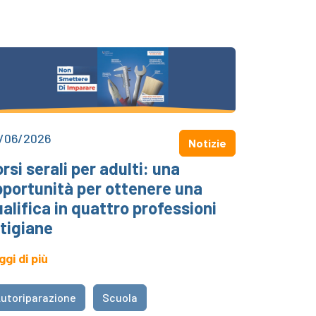
/06/2026
Notizie
rsi serali per adulti: una
pportunità per ottenere una
alifica in quattro professioni
tigiane
ggi di più
utoriparazione
Scuola